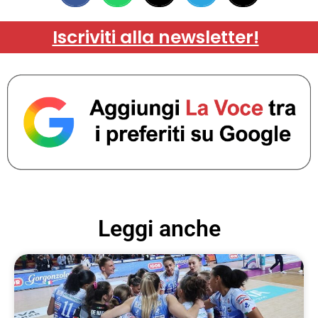
Iscriviti alla newsletter!
Leggi anche