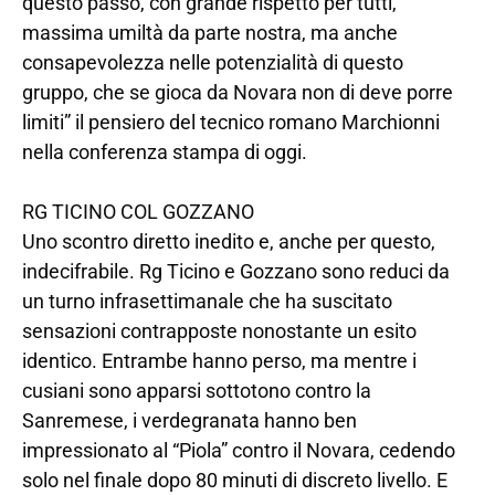
questo passo, con grande rispetto per tutti,
massima umiltà da parte nostra, ma anche
consapevolezza nelle potenzialità di questo
gruppo, che se gioca da Novara non di deve porre
limiti” il pensiero del tecnico romano Marchionni
nella conferenza stampa di oggi.
RG TICINO COL GOZZANO
Uno scontro diretto inedito e, anche per questo,
indecifrabile. Rg Ticino e Gozzano sono reduci da
un turno infrasettimanale che ha suscitato
sensazioni contrapposte nonostante un esito
identico. Entrambe hanno perso, ma mentre i
cusiani sono apparsi sottotono contro la
Sanremese, i verdegranata hanno ben
impressionato al “Piola” contro il Novara, cedendo
solo nel finale dopo 80 minuti di discreto livello. E