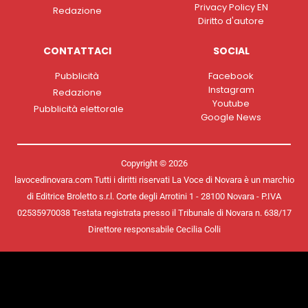
Privacy Policy EN
Redazione
Diritto d'autore
CONTATTACI
SOCIAL
Pubblicità
Facebook
Instagram
Redazione
Youtube
Pubblicità elettorale
Google News
Copyright © 2026
lavocedinovara.com Tutti i diritti riservati La Voce di Novara è un marchio
di Editrice Broletto s.r.l. Corte degli Arrotini 1 - 28100 Novara - P.IVA
02535970038 Testata registrata presso il Tribunale di Novara n. 638/17
Direttore responsabile Cecilia Colli