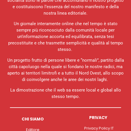
socialità sono le parole che accomunano il nostro progetto
e costituiscono l’essenza del nostro manifesto e della
nostra linea editoriale.
Un giornale interamente online che nel tempo è stato
sempre più riconosciuto dalla comunità locale per
un’informazione accorta ed equilibrata, senza tesi
precostituite e che trasmette semplicità e qualità al tempo
stesso.
Un progetto frutto di persone libere e “normali”, partito dalla
città capoluogo nella quale si fondano le nostre radici, ma
aperto ai territori limitrofi e a tutto il Nord Ovest, allo scopo
di coinvolgere anche le aree dei nostri laghi.
La dimostrazione che il web sa essere local e global allo
stesso tempo.
PRIVACY
CHI SIAMO
Privacy Policy IT
Editore