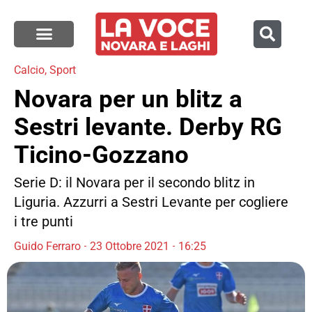
Calcio
,
Sport
Novara per un blitz a
Sestri levante. Derby RG
Ticino-Gozzano
Serie D: il Novara per il secondo blitz in
Liguria. Azzurri a Sestri Levante per cogliere
i tre punti
Guido Ferraro
23 Ottobre 2021
16:25