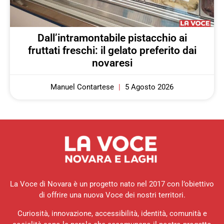
Dall’intramontabile pistacchio ai
fruttati freschi: il gelato preferito dai
novaresi
Manuel Contartese
5 Agosto 2026
La Voce di Novara è un progetto nato nel 2017 con l’obiettivo
di offrire una nuova Voce dei nostri territori.
Curiosità, innovazione, accessibilità, identità, comunità e