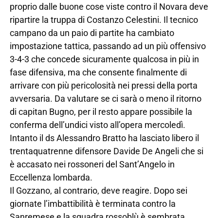
proprio dalle buone cose viste contro il Novara deve
ripartire la truppa di Costanzo Celestini. Il tecnico
campano da un paio di partite ha cambiato
impostazione tattica, passando ad un più offensivo
3-4-3 che concede sicuramente qualcosa in più in
fase difensiva, ma che consente finalmente di
arrivare con più pericolosità nei pressi della porta
avversaria. Da valutare se ci sarà o meno il ritorno
di capitan Bugno, per il resto appare possibile la
conferma dell’undici visto all’opera mercoledì.
Intanto il ds Alessandro Bratto ha lasciato libero il
trentaquatrenne difensore Davide De Angeli che si
è accasato nei rossoneri del Sant’Angelo in
Eccellenza lombarda.
Il Gozzano, al contrario, deve reagire. Dopo sei
giornate l’imbattibilità è terminata contro la
Sanremese e la squadra rossoblù è sembrata