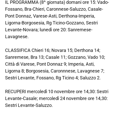
IL PROGRAMMA (8^ giornata) domani ore 15: Vado-
Fossano, Bra-Chieri, Caronnese-Saluzzo, Casale-
Pont Donnaz, Varese-Asti, Derthona-Imperia,
Ligorna-Borgosesia, Rg Ticino-Gozzano, Sestri
Levante-Novara; lunedì ore 20: Sanremese-
Lavagnese.
CLASSIFICA Chieri 16; Novara 15; Derthona 14;
Sanremese, Bra 13; Casale 11; Gozzano, Vado 10;
Città di Varese, Pont Donnaz 9; Imperia, Asti,
Ligorna 8; Borgosesia, Caronnnese, Lavagnese 7;
Sestri Levante, Fossano, Rg Ticino 4; Saluzzo 2.
RECUPERI mercoledì 10 novembre ore 14,30: Sestri
Levante-Casale; mercoledì 24 novembre ore 14,30:
Sestri Levante-Saluzzo.