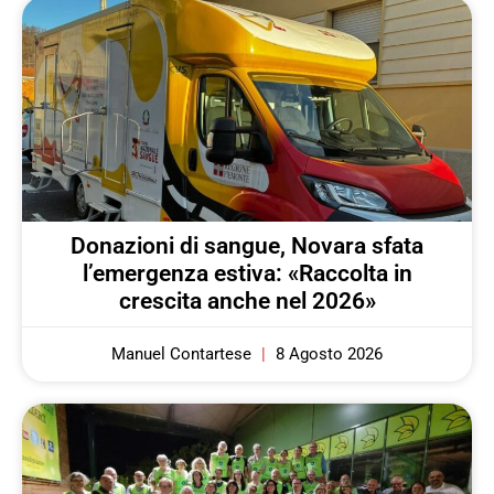
Donazioni di sangue, Novara sfata
l’emergenza estiva: «Raccolta in
crescita anche nel 2026»
Manuel Contartese
8 Agosto 2026