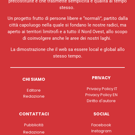
precostituite e che trasmette semplicità e qualità al tempo
stesso.
Un progetto frutto di persone libere e “normali”, partito dalla
città capoluogo nella quale si fondano le nostre radici, ma
aperto ai territori limitrofi e a tutto il Nord Ovest, allo scopo
di coinvolgere anche le aree dei nostri laghi.
La dimostrazione che il web sa essere local e global allo
stesso tempo.
PRIVACY
CHI SIAMO
Privacy Policy IT
Editore
Privacy Policy EN
Redazione
Diritto d'autore
CONTATTACI
SOCIAL
Pubblicità
Facebook
Instagram
Redazione