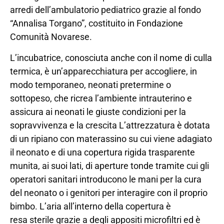
arredi dell’ambulatorio pediatrico grazie al fondo
“Annalisa Torgano”, costituito in Fondazione
Comunità Novarese.
L’incubatrice, conosciuta anche con il nome di culla
termica, è un’apparecchiatura per accogliere, in
modo temporaneo, neonati pretermine o
sottopeso, che ricrea l’ambiente intrauterino e
assicura ai neonati le giuste condizioni per la
sopravvivenza e la crescita L’attrezzatura è dotata
di un ripiano con materassino su cui viene adagiato
il neonato e di una copertura rigida trasparente
munita, ai suoi lati, di aperture tonde tramite cui gli
operatori sanitari introducono le mani per la cura
del neonato o i genitori per interagire con il proprio
bimbo. L’aria all’interno della copertura è
resa sterile grazie a degli appositi microfiltri ed è