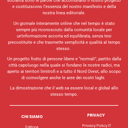
socialità sono le parole che accomunano il nostro progetto
e costituiscono l’essenza del nostro manifesto e della
nostra linea editoriale.
Un giornale interamente online che nel tempo è stato
sempre più riconosciuto dalla comunità locale per
un’informazione accorta ed equilibrata, senza tesi
precostituite e che trasmette semplicità e qualità al tempo
stesso.
Un progetto frutto di persone libere e “normali”, partito dalla
città capoluogo nella quale si fondano le nostre radici, ma
aperto ai territori limitrofi e a tutto il Nord Ovest, allo scopo
di coinvolgere anche le aree dei nostri laghi.
La dimostrazione che il web sa essere local e global allo
stesso tempo.
PRIVACY
CHI SIAMO
Privacy Policy IT
Editore