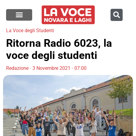
La Voce degli Studenti
Ritorna Radio 6023, la
voce degli studenti
Redazione
3 Novembre 2021
07:00