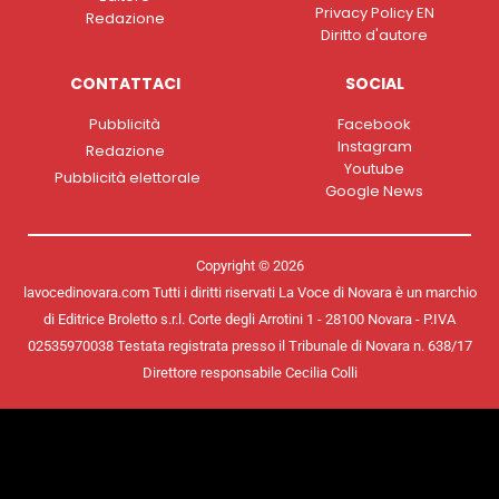
Privacy Policy EN
Redazione
Diritto d'autore
CONTATTACI
SOCIAL
Pubblicità
Facebook
Instagram
Redazione
Youtube
Pubblicità elettorale
Google News
Copyright © 2026
lavocedinovara.com Tutti i diritti riservati La Voce di Novara è un marchio
di Editrice Broletto s.r.l. Corte degli Arrotini 1 - 28100 Novara - P.IVA
02535970038 Testata registrata presso il Tribunale di Novara n. 638/17
Direttore responsabile Cecilia Colli