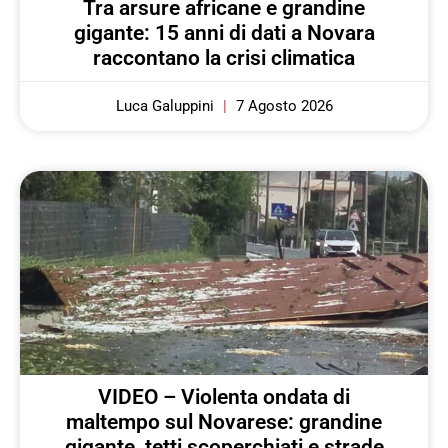
Tra arsure africane e grandine
gigante: 15 anni di dati a Novara
raccontano la crisi climatica
Luca Galuppini
7 Agosto 2026
VIDEO – Violenta ondata di
maltempo sul Novarese: grandine
gigante, tetti scoperchiati e strade