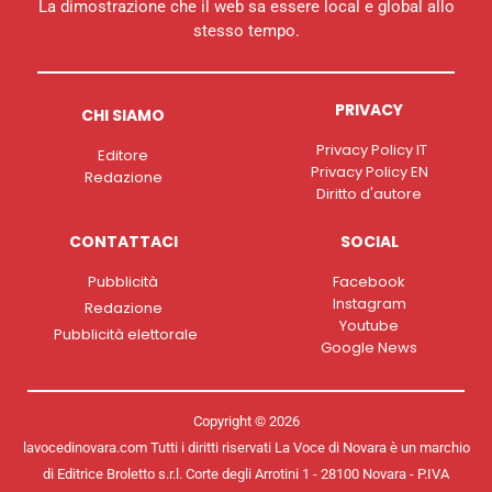
La dimostrazione che il web sa essere local e global allo
stesso tempo.
PRIVACY
CHI SIAMO
Privacy Policy IT
Editore
Privacy Policy EN
Redazione
Diritto d'autore
CONTATTACI
SOCIAL
Pubblicità
Facebook
Instagram
Redazione
Youtube
Pubblicità elettorale
Google News
Copyright © 2026
lavocedinovara.com Tutti i diritti riservati La Voce di Novara è un marchio
di Editrice Broletto s.r.l. Corte degli Arrotini 1 - 28100 Novara - P.IVA