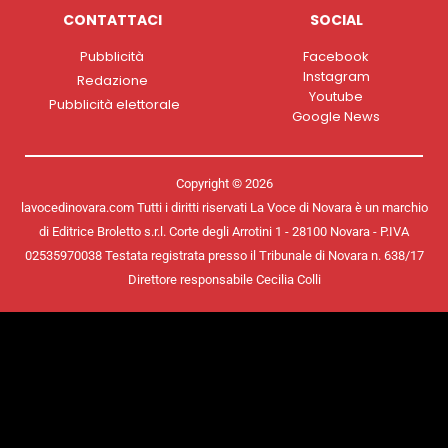
CONTATTACI
SOCIAL
Pubblicità
Facebook
Instagram
Redazione
Youtube
Pubblicità elettorale
Google News
Copyright © 2026
lavocedinovara.com Tutti i diritti riservati La Voce di Novara è un marchio
di Editrice Broletto s.r.l. Corte degli Arrotini 1 - 28100 Novara - P.IVA
02535970038 Testata registrata presso il Tribunale di Novara n. 638/17
Direttore responsabile Cecilia Colli