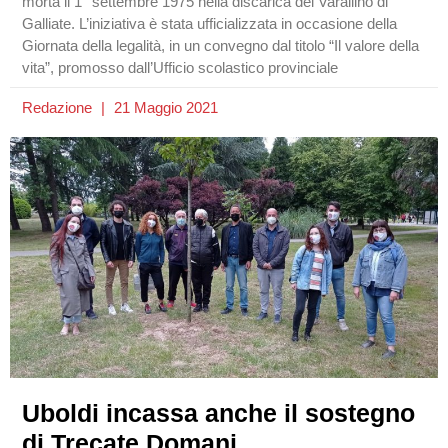
morta il 1° settembre 1975 nella discarica del Varallino di
Galliate. L’iniziativa è stata ufficializzata in occasione della
Giornata della legalità, in un convegno dal titolo “Il valore della
vita”, promosso dall’Ufficio scolastico provinciale
Redazione
21 Maggio 2021
Uboldi incassa anche il sostegno
di Trecate Domani