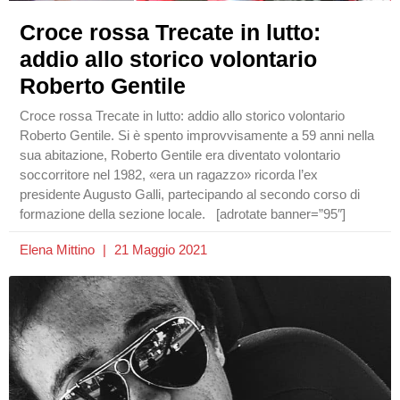
Croce rossa Trecate in lutto:
addio allo storico volontario
Roberto Gentile
Croce rossa Trecate in lutto: addio allo storico volontario
Roberto Gentile. Si è spento improvvisamente a 59 anni nella
sua abitazione, Roberto Gentile era diventato volontario
soccorritore nel 1982, «era un ragazzo» ricorda l’ex
presidente Augusto Galli, partecipando al secondo corso di
formazione della sezione locale. [adrotate banner=”95″]
Elena Mittino
21 Maggio 2021