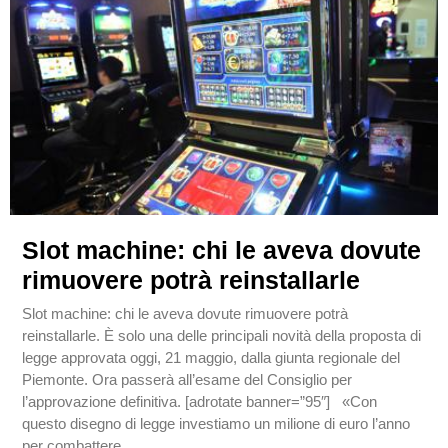
Slot machine: chi le aveva dovute
rimuovere potrà reinstallarle
Slot machine: chi le aveva dovute rimuovere potrà
reinstallarle. È solo una delle principali novità della proposta di
legge approvata oggi, 21 maggio, dalla giunta regionale del
Piemonte. Ora passerà all’esame del Consiglio per
l’approvazione definitiva. [adrotate banner=”95″] «Con
questo disegno di legge investiamo un milione di euro l’anno
per combattere