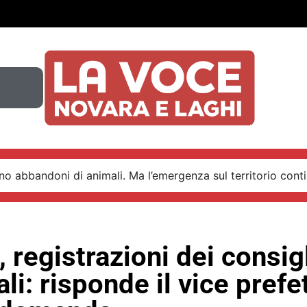
o abbandoni di animali. Ma l’emergenza sul territorio conti
 registrazioni dei consig
i: risponde il vice prefe