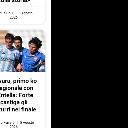
sulla storia»
ilia Colli
6 Agosto
2026
ara, primo ko
agionale con
Entella: Forte
castiga gli
urri nel finale
do Ferraro
5 Agosto
2026