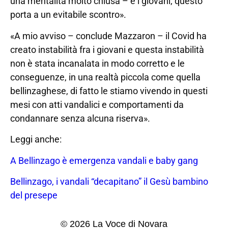
una mentalità molto chiusa – e i giovani; questo
porta a un evitabile scontro».
«A mio avviso – conclude Mazzaron – il Covid ha
creato instabilità fra i giovani e questa instabilità
non è stata incanalata in modo corretto e le
conseguenze, in una realtà piccola come quella
bellinzaghese, di fatto le stiamo vivendo in questi
mesi con atti vandalici e comportamenti da
condannare senza alcuna riserva».
Leggi anche:
A Bellinzago è emergenza vandali e baby gang
Bellinzago, i vandali “decapitano” il Gesù bambino
del presepe
© 2026 La Voce di Novara