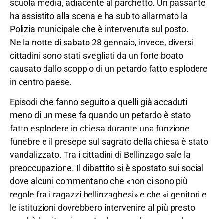
scuola media, adiacente al parchetto. Un passante
ha assistito alla scena e ha subito allarmato la
Polizia municipale che è intervenuta sul posto.
Nella notte di sabato 28 gennaio, invece, diversi
cittadini sono stati svegliati da un forte boato
causato dallo scoppio di un petardo fatto esplodere
in centro paese.
Episodi che fanno seguito a quelli già accaduti
meno di un mese fa quando un petardo è stato
fatto esplodere in chiesa durante una funzione
funebre e il presepe sul sagrato della chiesa è stato
vandalizzato. Tra i cittadini di Bellinzago sale la
preoccupazione. Il dibattito si è spostato sui social
dove alcuni commentano che «non ci sono più
regole fra i ragazzi bellinzaghesi» e che «i genitori e
le istituzioni dovrebbero intervenire al più presto