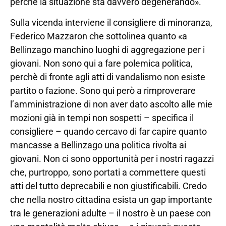
perchè la situazione sta davvero degenerando».
Sulla vicenda interviene il consigliere di minoranza,
Federico Mazzaron che sottolinea quanto «a
Bellinzago manchino luoghi di aggregazione per i
giovani. Non sono qui a fare polemica politica,
perchè di fronte agli atti di vandalismo non esiste
partito o fazione. Sono qui però a rimproverare
l’amministrazione di non aver dato ascolto alle mie
mozioni già in tempi non sospetti – specifica il
consigliere – quando cercavo di far capire quanto
mancasse a Bellinzago una politica rivolta ai
giovani. Non ci sono opportunità per i nostri ragazzi
che, purtroppo, sono portati a commettere questi
atti del tutto deprecabili e non giustificabili. Credo
che nella nostro cittadina esista un gap importante
tra le generazioni adulte – il nostro è un paese con