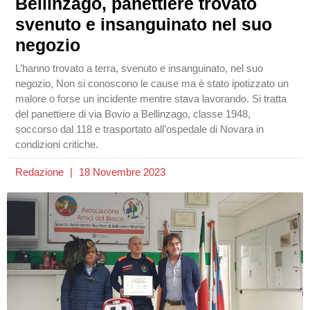
Bellinzago, panettiere trovato
svenuto e insanguinato nel suo
negozio
L’hanno trovato a terra, svenuto e insanguinato, nel suo
negozio, Non si conoscono le cause ma è stato ipotizzato un
malore o forse un incidente mentre stava lavorando. Si tratta
del panettiere di via Bovio a Bellinzago, classe 1948,
soccorso dal 118 e trasportato all’ospedale di Novara in
condizioni critiche.
Redazione
18 Novembre 2023