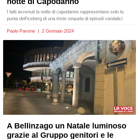
notte di Capodanno
I fatti avvenuti la notte di capodanno rappresentano solo la
punta dell’iceberg di una triste sequela di episodi vandalici
Paolo Pavone
2 Gennaio 2024
A Bellinzago un Natale luminoso
grazie al Gruppo genitori e le