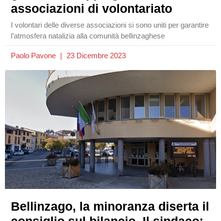
associazioni di volontariato
I volontari delle diverse associazioni si sono uniti per garantire
l’atmosfera natalizia alla comunità bellinzaghese
Paolo Pavone
23 Dicembre 2023
Bellinzago, la minoranza diserta il
consiglio sul bilancio. Il sindaco: