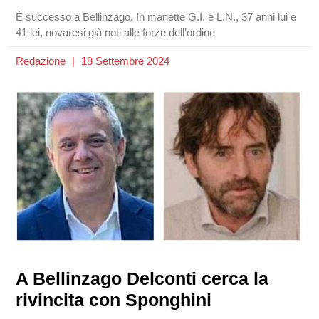
È successo a Bellinzago. In manette G.I. e L.N., 37 anni lui e
41 lei, novaresi già noti alle forze dell’ordine
Redazione
18 Settembre 2024
A Bellinzago Delconti cerca la
rivincita con Sponghini