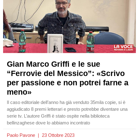
Gian Marco Griffi e le sue
“Ferrovie del Messico”: «Scrivo
per passione e non potrei farne a
meno»
Il caso editoriale dell’anno ha già venduto 35mila copie, si è
aggiudicato 8 premi letterari e presto potrebbe diventare una
serie tv. L’autore Griffi è stato ospite nella biblioteca
bellinzaghese dove lo abbiamo incontrato
Paolo Pavone
23 Ottobre 2023