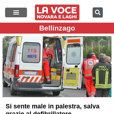
Bellinzago
Si sente male in palestra, salva
grazie al defibrillatore