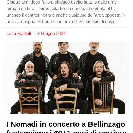
Cinque anni dopo l’allora sindaco uscito battuto dalle urne
torna a sfidare il primo cittadino in carica, che punta al bis
unendo il centrosinistra e anche qualcuno dell’area opposta in
una campagna elettorale non priva di esclusione di colpi
Luca Mattioli
3 Giugno 2024
I Nomadi in concerto a Bellinzago
festeggiano i 60+1 anni di carriera