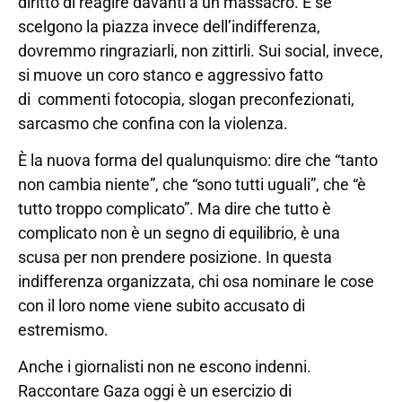
diritto di reagire davanti a un massacro. E se
scelgono la piazza invece dell’indifferenza,
dovremmo ringraziarli, non zittirli. Sui social, invece,
si muove un coro stanco e aggressivo fatto
di commenti fotocopia, slogan preconfezionati,
sarcasmo che confina con la violenza.
È la nuova forma del qualunquismo: dire che “tanto
non cambia niente”, che “sono tutti uguali”, che “è
tutto troppo complicato”. Ma dire che tutto è
complicato non è un segno di equilibrio, è una
scusa per non prendere posizione. In questa
indifferenza organizzata, chi osa nominare le cose
con il loro nome viene subito accusato di
estremismo.
Anche i giornalisti non ne escono indenni.
Raccontare Gaza oggi è un esercizio di