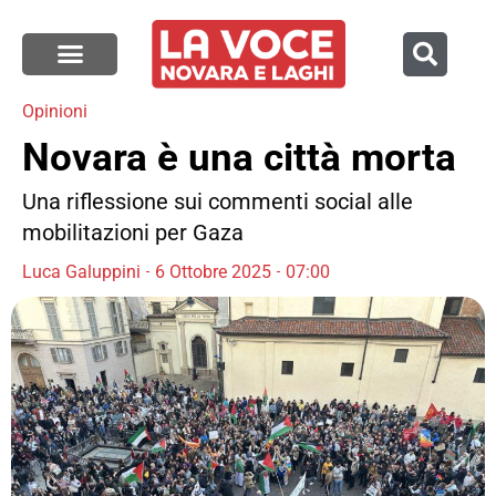
Opinioni
Novara è una città morta
Una riflessione sui commenti social alle
mobilitazioni per Gaza
Luca Galuppini
6 Ottobre 2025
07:00