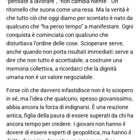
“pensate a lavorare”, “non cambia niente”. Un
ritornello che suona come una resa. Ma la verità è
che tutto ciò che oggi diamo per scontato è nato da
qualcuno che “ha perso tempo” a manifestare. Ogni
conquista è cominciata con qualcuno che
disturbava l’ordine delle cose. Scioperare serve,
anche quando non porta risultati immediati: serve a
dire che non tutto è accettabile, a costruire una
memoria collettiva, a ricordarci che la dignità
umana non é un valore negoziabile.
Forse ciò che davvero infastidisce non è lo sciopero
in sé, ma l’idea che qualcuno, spesso giovanissimo,
abbia ancora la forza di indignarsi. È una reazione
antica, figlia della paura di essere superati da chi ha
ancora tempo per credere. I giovani non hanno il
dovere di essere esperti di geopolitica, ma hanno il