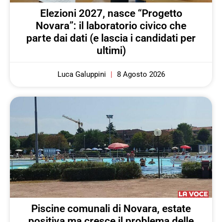
Elezioni 2027, nasce “Progetto
Novara”: il laboratorio civico che
parte dai dati (e lascia i candidati per
ultimi)
Luca Galuppini
8 Agosto 2026
Piscine comunali di Novara, estate
positiva ma cresce il problema delle