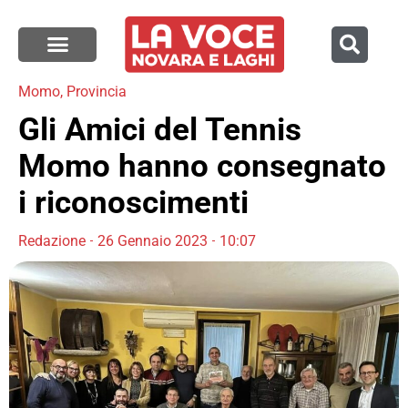
Momo
,
Provincia
Gli Amici del Tennis
Momo hanno consegnato
i riconoscimenti
Redazione
26 Gennaio 2023
10:07