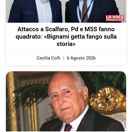
Attacco a Scalfaro, Pd e M5S fanno
quadrato: «Bignami getta fango sulla
storia»
Cecilia Colli
6 Agosto 2026