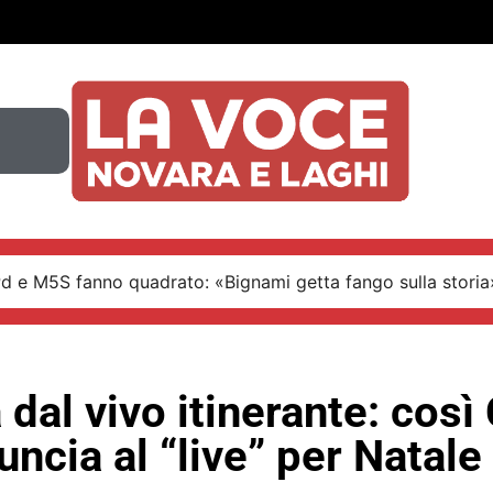
Pd e M5S fanno quadrato: «Bignami getta fango sulla storia
dal vivo itinerante: così
uncia al “live” per Natale