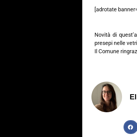
[adrotate banner=
Novità di quest’
presepi nelle vetri
Il Comune ringrazi
El