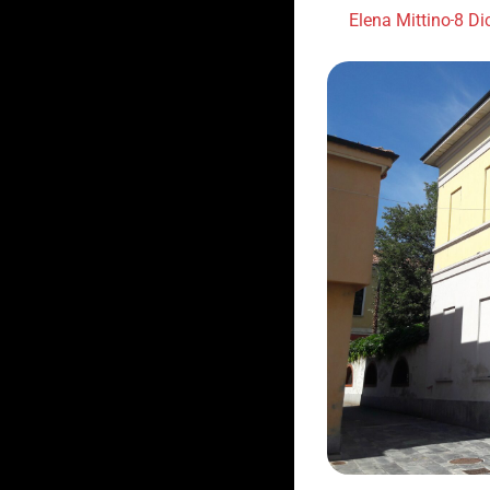
Elena Mittino
8 Di