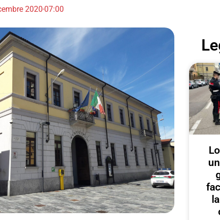
cembre 2020
07:00
Le
Lo
un
g
fa
l