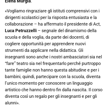
Elena Murgia
.
«Vogliamo ringraziare gli istituti comprensivi con i
dirigenti scolastici per la risposta entusiasta e la
collaborazione – ha affermato il presidente di Act,
Luca Petruzzelli
– segnale del dinamismo della
scuola e della voglia, da parte dei docenti, di
cogliere opportunità per apprendere nuovi
strumenti da applicare nella didattica. Gli
insegnanti sono anche i nostri ambasciatori sia nel
“fare” teatro sia nel frequentarlo perché purtroppo
tante famiglie non hanno questa abitudine e per i
bambini, quindi, partecipare con la scuola, diventa
l’unico momento per conoscere un linguaggio
artistico che hanno dentro fin dalla nascita. Il corso
diventa così un regalo per gli insegnanti e per gli
alunni».