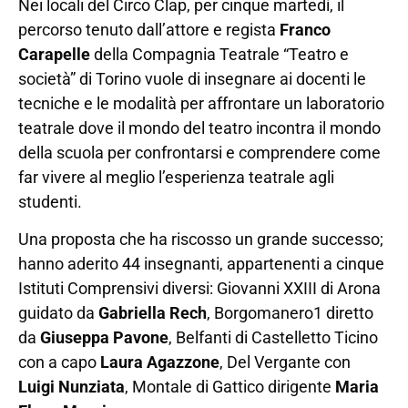
Nei locali del Circo Clap, per cinque martedì, il
percorso tenuto dall’attore e regista
Franco
Carapelle
della Compagnia Teatrale “Teatro e
società” di Torino vuole di insegnare ai docenti le
tecniche e le modalità per affrontare un laboratorio
teatrale dove il mondo del teatro incontra il mondo
della scuola per confrontarsi e comprendere come
far vivere al meglio l’esperienza teatrale agli
studenti.
Una proposta che ha riscosso un grande successo;
hanno aderito 44 insegnanti, appartenenti a cinque
Istituti Comprensivi diversi: Giovanni XXIII di Arona
guidato da
Gabriella Rech
, Borgomanero1 diretto
da
Giuseppa Pavone
, Belfanti di Castelletto Ticino
con a capo
Laura Agazzone
, Del Vergante con
Luigi Nunziata
, Montale di Gattico dirigente
Maria