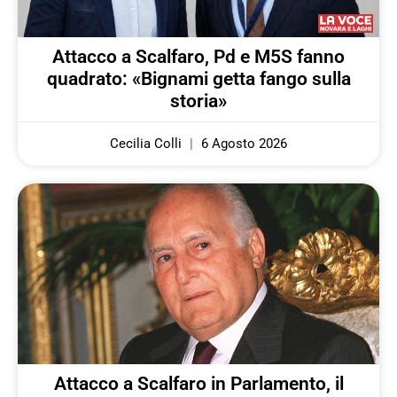
Attacco a Scalfaro, Pd e M5S fanno
quadrato: «Bignami getta fango sulla
storia»
Cecilia Colli
6 Agosto 2026
Attacco a Scalfaro in Parlamento, il