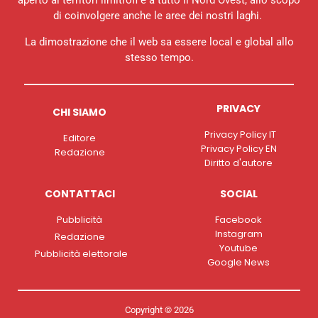
aperto ai territori limitrofi e a tutto il Nord Ovest, allo scopo
di coinvolgere anche le aree dei nostri laghi.
La dimostrazione che il web sa essere local e global allo
stesso tempo.
PRIVACY
CHI SIAMO
Privacy Policy IT
Editore
Privacy Policy EN
Redazione
Diritto d'autore
CONTATTACI
SOCIAL
Pubblicità
Facebook
Instagram
Redazione
Youtube
Pubblicità elettorale
Google News
Copyright © 2026