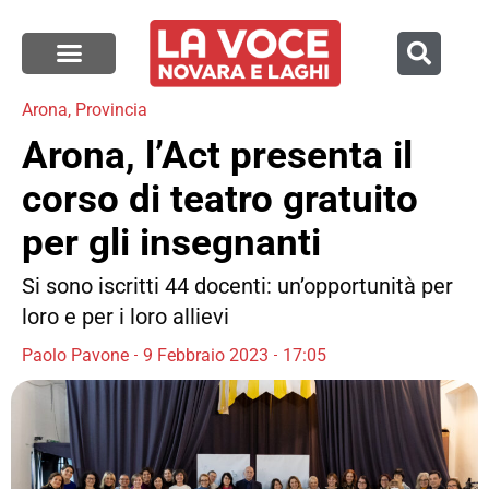
Arona
,
Provincia
Arona, l’Act presenta il
corso di teatro gratuito
per gli insegnanti
Si sono iscritti 44 docenti: un’opportunità per
loro e per i loro allievi
Paolo Pavone
9 Febbraio 2023
17:05