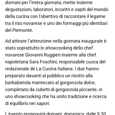
domani per l’intera giornata, mette insieme
degustazioni, laboratori, incontri e ospiti del mondo
della cucina con l’obiettivo di raccontare il legame
tra il riso novarese e uno dei formaggi più identitari
del Piemonte.
Ad attirare l’attenzione nella giornata inaugurale è
stato soprattutto lo showcooking dello chef
novarese Giovanni Ruggieri insieme alla chef
napoletana Sara Foschini, responsabile cuoca del
redazionale de La Cucina Italiana. I due hanno
preparato davanti al pubblico un risotto alla
barbabietola mantecato al gorgonzola dolce,
completato da cubetti di gorgonzola piccante, in
uno showcooking che ha unito tradizione e ricerca
di equilibrio nei sapori.
L’evento proseguirà domani, domenica, dalle 9.30