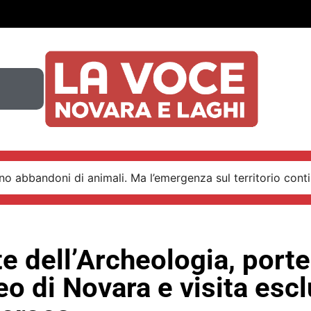
o abbandoni di animali. Ma l’emergenza sul territorio conti
e dell’Archeologia, port
o di Novara e visita escl