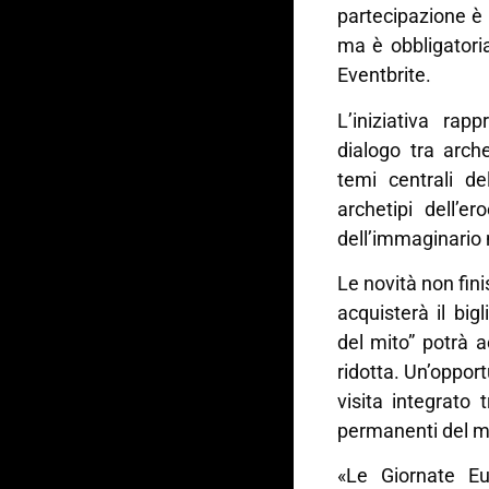
partecipazione è 
ma è obbligatori
Eventbrite.
L’iniziativa rap
dialogo tra arch
temi centrali de
archetipi dell’e
dell’immaginario
Le novità non fini
acquisterà il big
del mito” potrà 
ridotta. Un’oppor
visita integrato
permanenti del 
«Le Giornate Eu