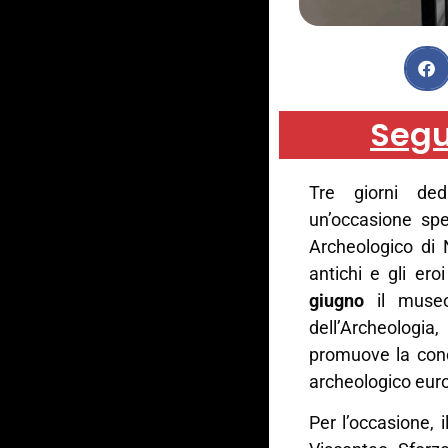
Segu
Tre giorni ded
un’occasione spe
Archeologico di 
antichi e gli er
giugno
il museo 
dell’Archeologia
promuove la cono
archeologico eur
Per l’occasione, 