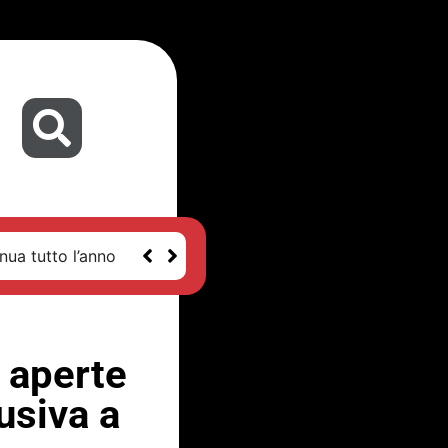
nua tutto l’anno
e aperte
usiva a