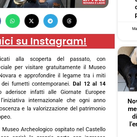
Ma
ici su Instagram!
icati alla scoperta del passato, con
ciale per visitare gratuitamente il Museo
Novara e approfondire il legame tra i miti
oi dei fumetti contemporanei.
Dal 12 al 14
aderisce infatti alle Giornate Europee
, l’iniziativa internazionale che ogni anno
Nov
me
scenza e la valorizzazione del patrimonio
d
opeo.
l’
il Museo Archeologico ospitato nel Castello