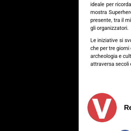
ideale per ricorda
mostra Superhero
presente, tra il m
gli organizzatori.
Le iniziative si s
che per tre giorni
archeologia e cult
attraversa secoli d
R