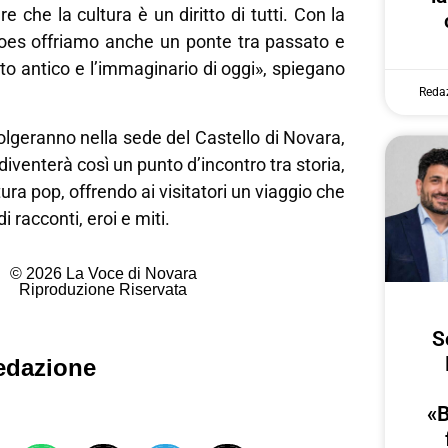
re che la cultura è un diritto di tutti. Con la
es offriamo anche un ponte tra passato e
ito antico e l’immaginario di oggi», spiegano
Reda
volgeranno nella sede del Castello di Novara,
 diventerà così un punto d’incontro tra storia,
ura pop, offrendo ai visitatori un viaggio che
i racconti, eroi e miti.
© 2026 La Voce di Novara
Riproduzione Riservata
S
edazione
«B