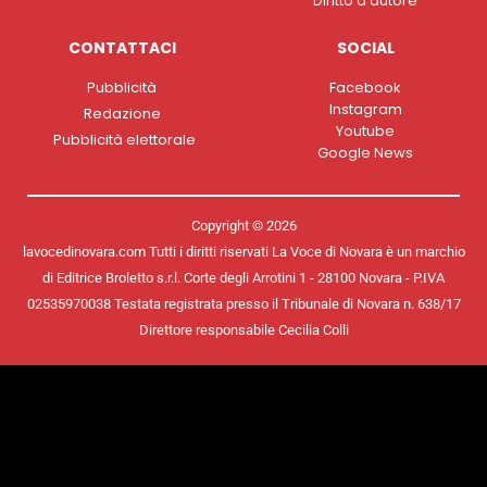
Diritto d'autore
CONTATTACI
SOCIAL
Pubblicità
Facebook
Instagram
Redazione
Youtube
Pubblicità elettorale
Google News
Copyright © 2026
lavocedinovara.com Tutti i diritti riservati La Voce di Novara è un marchio
di Editrice Broletto s.r.l. Corte degli Arrotini 1 - 28100 Novara - P.IVA
02535970038 Testata registrata presso il Tribunale di Novara n. 638/17
Direttore responsabile Cecilia Colli