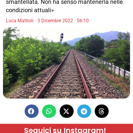
smantellata. Non ha senso mantenerla nelle
condizioni attuali»
Luca Mattioli
3 Dicembre 2022
06:10
Seguici su Instagram!