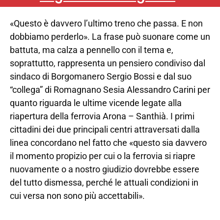
«Questo è davvero l’ultimo treno che passa. E non
dobbiamo perderlo». La frase può suonare come un
battuta, ma calza a pennello con il tema e,
soprattutto, rappresenta un pensiero condiviso dal
sindaco di Borgomanero Sergio Bossi e dal suo
“collega” di Romagnano Sesia Alessandro Carini per
quanto riguarda le ultime vicende legate alla
riapertura della ferrovia Arona – Santhià. I primi
cittadini dei due principali centri attraversati dalla
linea concordano nel fatto che «questo sia davvero
il momento propizio per cui o la ferrovia si riapre
nuovamente o a nostro giudizio dovrebbe essere
del tutto dismessa, perché le attuali condizioni in
cui versa non sono più accettabili».