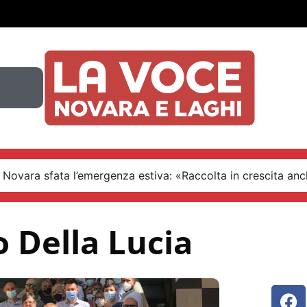
 Novara sfata l’emergenza estiva: «Raccolta in crescita an
o Della Lucia