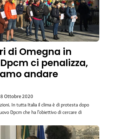
ori di Omegna in
l Dpcm ci penalizza,
iamo andare
8 Ottobre 2020
ioni. In tutta Italia il clima è di protesta dopo
nuovo Dpcm che ha l’obiettivo di cercare di