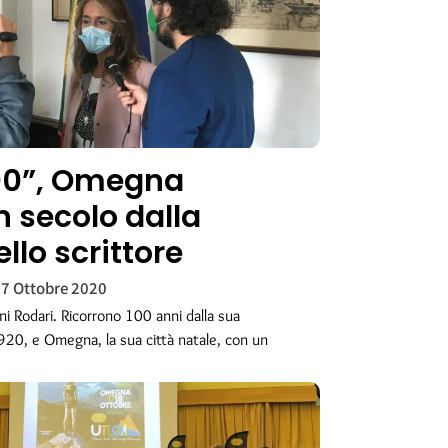
100”, Omegna
n secolo dalla
llo scrittore
7 Ottobre 2020
ni Rodari. Ricorrono 100 anni dalla sua
1920, e Omegna, la sua città natale, con un