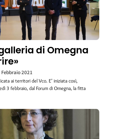
a galleria di Omegna
rire»
 Febbraio 2021
ata ai territori del Vco. E’ iniziata così,
dì 3 febbraio, dal Forum di Omegna, la fitta