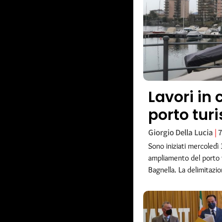
Lavori in 
porto tur
Giorgio Della Lucia
7
Sono iniziati mercoledì 3
ampliamento del porto t
Bagnella. La delimitazio