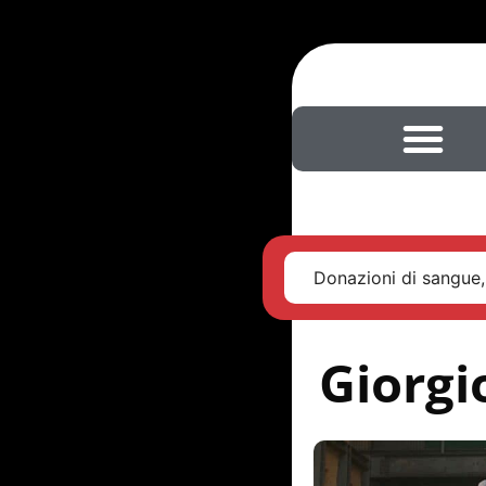
Donazioni di sangue,
Giorgi