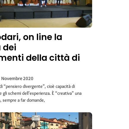
ari, on line la
 dei
enti della città di
 Novembre 2020
di “pensiero divergente”, cioè capacità di
gli schemi dell’esperienza. È “creativa” una
, sempre a far domande,