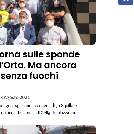
torna sulle sponde
d’Orta. Ma ancora
 senza fuochi
8 Agosto 2021
Omegna. spiccano i concerti di Jo Squillo e
ettacoli dei comici di Zelig. In piazza un