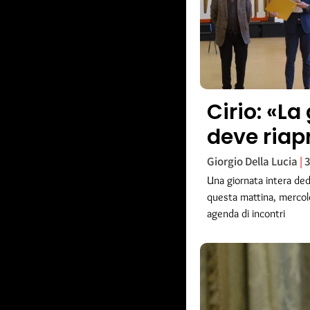
Cirio: «L
deve riap
Giorgio Della Lucia
3
Una giornata intera dedic
questa mattina, mercole
agenda di incontri