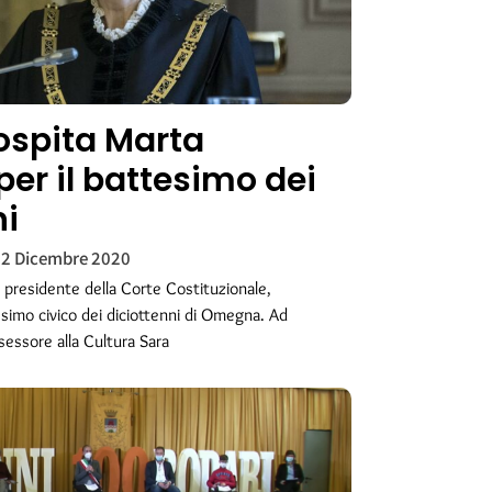
spita Marta
per il battesimo dei
ni
2 Dicembre 2020
 presidente della Corte Costituzionale,
tesimo civico dei diciottenni di Omegna. Ad
sessore alla Cultura Sara