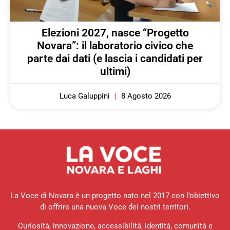
Elezioni 2027, nasce “Progetto
Novara”: il laboratorio civico che
parte dai dati (e lascia i candidati per
ultimi)
Luca Galuppini
8 Agosto 2026
La Voce di Novara è un progetto nato nel 2017 con l’obiettivo
di offrire una nuova Voce dei nostri territori.
Curiosità, innovazione, accessibilità, identità, comunità e