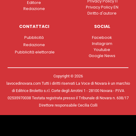
Privacy Policy IT
Editore
Privacy Policy EN
Redazione
Diritto d'autore
CONTATTACI
SOCIAL
Pubblicità
Facebook
Instagram
Redazione
Youtube
Pubblicità elettorale
Google News
Copyright © 2026
lavocedinovara.com Tutti i diritti riservati La Voce di Novara è un marchio
di Editrice Broletto s.r.l. Corte degli Arrotini 1 - 28100 Novara - P.IVA
02535970038 Testata registrata presso il Tribunale di Novara n. 638/17
Direttore responsabile Cecilia Colli