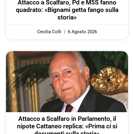
Attacco a Scalfaro, Pd e M5S fanno
quadrato: «Bignami getta fango sulla
storia»
Cecilia Colli
6 Agosto 2026
Attacco a Scalfaro in Parlamento, il
nipote Cattaneo replica: «Prima ci si
documenti sulla storia»