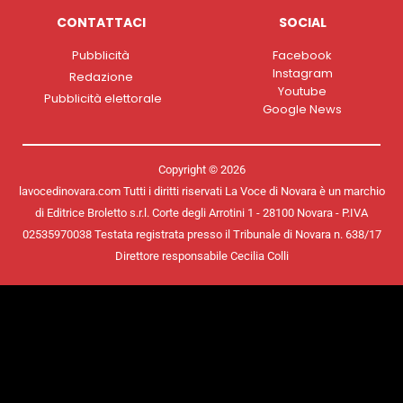
CONTATTACI
SOCIAL
Pubblicità
Facebook
Instagram
Redazione
Youtube
Pubblicità elettorale
Google News
Copyright © 2026
lavocedinovara.com Tutti i diritti riservati La Voce di Novara è un marchio
di Editrice Broletto s.r.l. Corte degli Arrotini 1 - 28100 Novara - P.IVA
02535970038 Testata registrata presso il Tribunale di Novara n. 638/17
Direttore responsabile Cecilia Colli