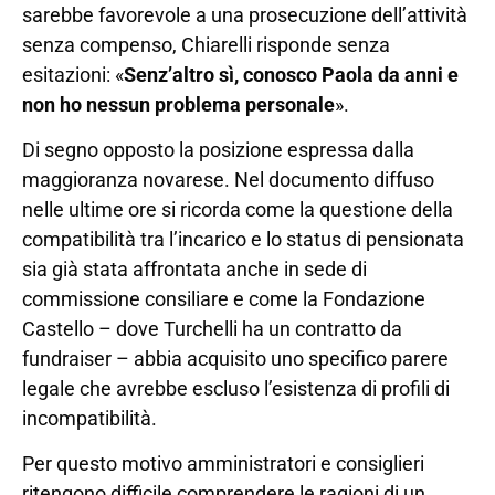
sarebbe favorevole a una prosecuzione dell’attività
senza compenso, Chiarelli risponde senza
esitazioni: «
Senz’altro sì, conosco Paola da anni e
non ho nessun problema personale
».
Di segno opposto la posizione espressa dalla
maggioranza novarese. Nel documento diffuso
nelle ultime ore si ricorda come la questione della
compatibilità tra l’incarico e lo status di pensionata
sia già stata affrontata anche in sede di
commissione consiliare e come la Fondazione
Castello – dove Turchelli ha un contratto da
fundraiser – abbia acquisito uno specifico parere
legale che avrebbe escluso l’esistenza di profili di
incompatibilità.
Per questo motivo amministratori e consiglieri
ritengono difficile comprendere le ragioni di un