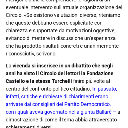
eventuale intervento sull’attuale organizzazione del
Circolo. «Se esistono valutazioni diverse, riteniamo
che queste debbano essere esplicitate con
chiarezza e supportate da motivazioni oggettive,
evitando di mettere in discussione un’esperienza
che ha prodotto risultati concreti e unanimemente
riconosciuti», scrivono.
La
vicenda si inserisce in un dibattito che negli
anni ha visto il Circolo dei lettori la Fondazione
Castello e la stessa Turchelli
finire più volte al
centro del confronto politico cittadino.
In passato,
infatti, critiche e richieste di chiarimenti erano
arrivate dai consiglieri del Partito Democratico, –
con i quali aveva governato nella giunta Ballarè –
a
dimostrazione di come il tema abbia attraversato
schieramenti diversi.