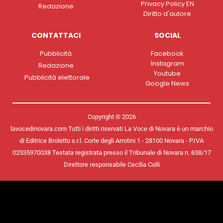
Privacy Policy EN
Redazione
Diritto d'autore
CONTATTACI
SOCIAL
Pubblicità
Facebook
Instagram
Redazione
Youtube
Pubblicità elettorale
Google News
Copyright © 2026
lavocedinovara.com Tutti i diritti riservati La Voce di Novara è un marchio
di Editrice Broletto s.r.l. Corte degli Arrotini 1 - 28100 Novara - P.IVA
02535970038 Testata registrata presso il Tribunale di Novara n. 638/17
Direttore responsabile Cecilia Colli