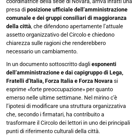
coordinatrice della sede di Novara, arriva infatti una
presa di
posizione ufficiale dell’amministrazione
comunale e dei gruppi consiliari di maggioranza
della città
, che difendono apertamente l’attuale
assetto organizzativo del Circolo e chiedono
chiarezza sulle ragioni che renderebbero
necessario un cambiamento.
In un documento sottoscritto dagli
esponenti
dell’amministrazione e dai capigruppo di Lega,
Fratelli d’Italia, Forza Italia e Forza Novara
si
esprime «forte preoccupazione» per quanto
emerso nelle ultime settimane. Nel mirino c’è
l’ipotesi di modificare una struttura organizzativa
che, secondo i firmatari, ha contribuito a
trasformare il Circolo dei lettori in uno dei principali
punti di riferimento culturali della città.