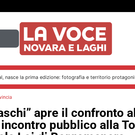
, nasce la prima edizione: fotografia e territorio protagoni
vincia
schi” apre il confronto a
incontro pubblico alla To