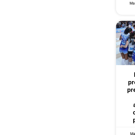
Mar
pr
pr
Ma