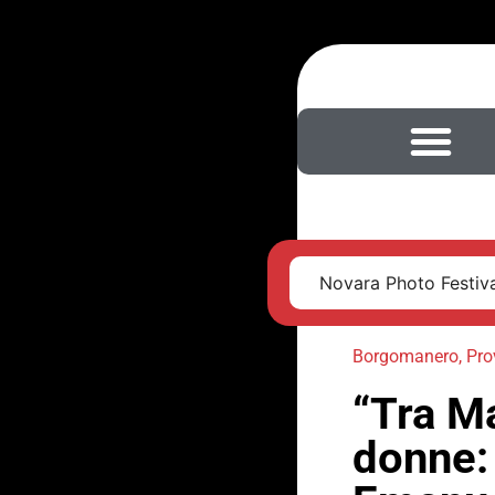
Novara Photo Festival
Borgomanero
,
Pro
“Tra Ma
donne: 