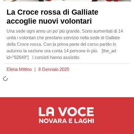
La Croce rossa di Galliate
accoglie nuovi volontari
Una sede ogni anno un po’ più grande. Sono aumentati di 14
unità i volontari che prestano servizio nella sede di Galliate
della Croce rossa. Con la prima parte del corso partito in
autunno la sezione ora conta 14 persone in più. [the_ad
id=”62649″] I corsisti hanno assistito
Elena Mittino
8 Gennaio 2020