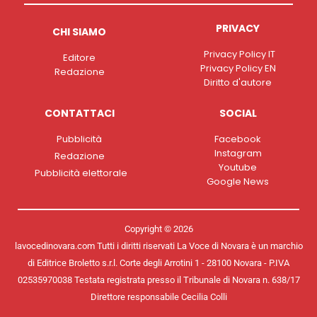
PRIVACY
CHI SIAMO
Privacy Policy IT
Editore
Privacy Policy EN
Redazione
Diritto d'autore
CONTATTACI
SOCIAL
Pubblicità
Facebook
Instagram
Redazione
Youtube
Pubblicità elettorale
Google News
Copyright © 2026
lavocedinovara.com Tutti i diritti riservati La Voce di Novara è un marchio
di Editrice Broletto s.r.l. Corte degli Arrotini 1 - 28100 Novara - P.IVA
02535970038 Testata registrata presso il Tribunale di Novara n. 638/17
Direttore responsabile Cecilia Colli