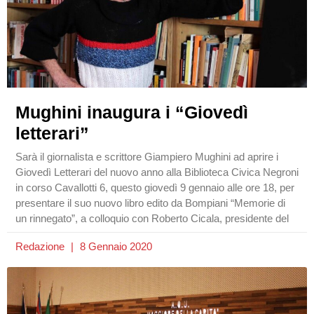
Mughini inaugura i “Giovedì
letterari”
Sarà il giornalista e scrittore Giampiero Mughini ad aprire i
Giovedì Letterari del nuovo anno alla Biblioteca Civica Negroni
in corso Cavallotti 6, questo giovedì 9 gennaio alle ore 18, per
presentare il suo nuovo libro edito da Bompiani “Memorie di
un rinnegato”, a colloquio con Roberto Cicala, presidente del
Redazione
8 Gennaio 2020