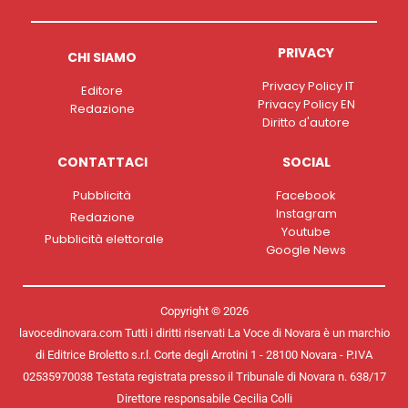
PRIVACY
CHI SIAMO
Privacy Policy IT
Editore
Privacy Policy EN
Redazione
Diritto d'autore
CONTATTACI
SOCIAL
Pubblicità
Facebook
Instagram
Redazione
Youtube
Pubblicità elettorale
Google News
Copyright © 2026
lavocedinovara.com Tutti i diritti riservati La Voce di Novara è un marchio
di Editrice Broletto s.r.l. Corte degli Arrotini 1 - 28100 Novara - P.IVA
02535970038 Testata registrata presso il Tribunale di Novara n. 638/17
Direttore responsabile Cecilia Colli