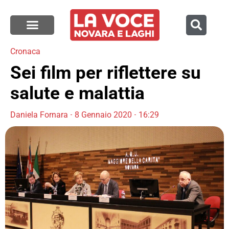
Cronaca
Sei film per riflettere su
salute e malattia
Daniela Fornara
8 Gennaio 2020
16:29