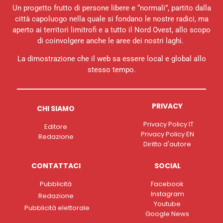
Un progetto frutto di persone libere e “normali”, partito dalla
città capoluogo nella quale si fondano le nostre radici, ma
aperto ai territori limitrofi e a tutto il Nord Ovest, allo scopo
di coinvolgere anche le aree dei nostri laghi.
La dimostrazione che il web sa essere local e global allo
stesso tempo.
PRIVACY
CHI SIAMO
Privacy Policy IT
Editore
Privacy Policy EN
Redazione
Diritto d'autore
CONTATTACI
SOCIAL
Pubblicità
Facebook
Instagram
Redazione
Youtube
Pubblicità elettorale
Google News