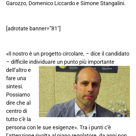
Garozzo, Domenico Liccardo e Simone Stangalini.
[adrotate banner=”81″]
«Il nostro è un progetto circolare, – dice il candidato
– difficile individuare un punto
più importante
dell’altro e
fare una
sintesi.
Possiamo
dire che al
centro di
tutto c’è la
persona con le sue esigenze». Tra i punti c’è
l’attenzione rivolta al piano regolatore, da anni non