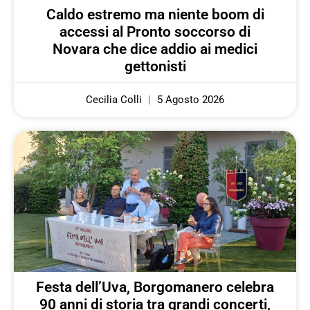
Caldo estremo ma niente boom di
accessi al Pronto soccorso di
Novara che dice addio ai medici
gettonisti
Cecilia Colli
5 Agosto 2026
Festa dell’Uva, Borgomanero celebra
90 anni di storia tra grandi concerti,