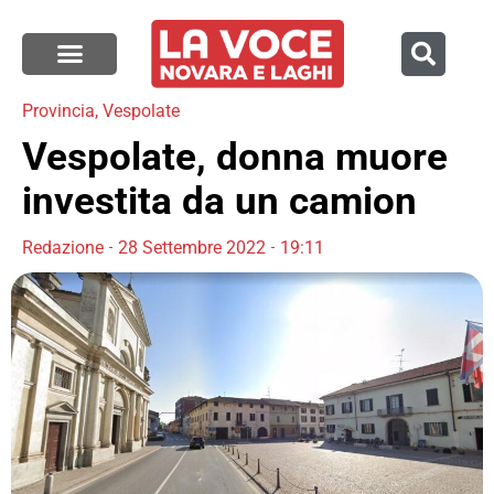
Provincia
,
Vespolate
Vespolate, donna muore
investita da un camion
Redazione
28 Settembre 2022
19:11