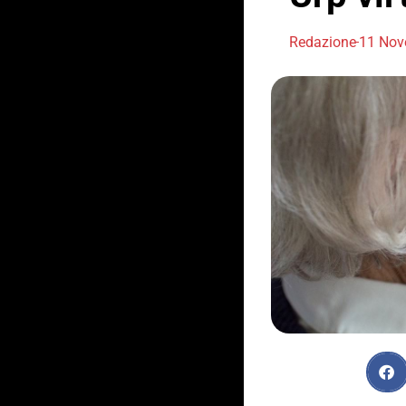
Redazione
11 Nov