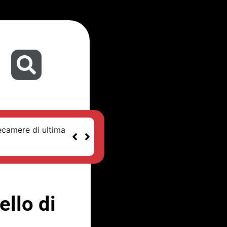
ecamere di ultima
ello di