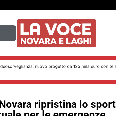
ideosorveglianza: nuovo progetto da 125 mila euro con tel
Novara ripristina lo sport
rtuale per le emergenze