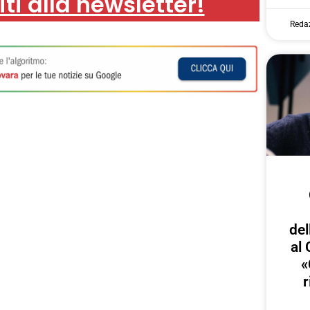
iti alla newsletter!
Reda
del
al 
«
r