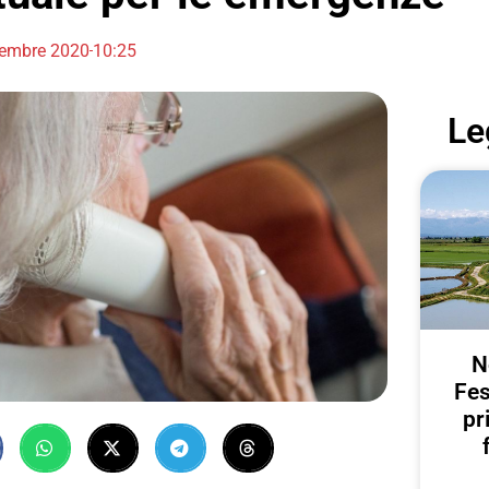
embre 2020
10:25
Le
N
Fes
pr