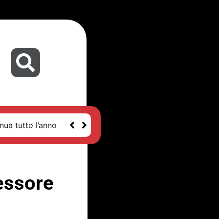
nua tutto l’anno
sessore