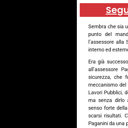
Segu
Sembra che sia un
punto del manda
l’assessore alla 
interno ed esterno
Era già successo
all’assessore Pa
sicurezza, che f
meccanismo del 
Lavori Pubblici, 
ma senza dirlo 
senso forte dell
scarsi risultati
Paganini da una p