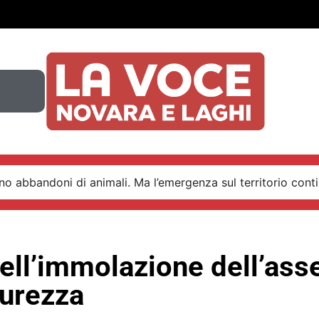
o abbandoni di animali. Ma l’emergenza sul territorio conti
 dell’immolazione dell’as
curezza