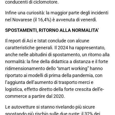
conducenti di ciclomotore.
Infine una curiosità: la maggior parte degli incidenti
nel Novarese (il 16,4%) è avvenuta di venerdì.
SPOSTAMENTI, RITORNO ALLA NORMALITA’
Il report di Aci e Istat conclude con alcune
caratteristiche generali. Il 2024 ha rappresentato,
anche nelle abitudini di spostamento, un ritorno alla
normalità: la fine della didattica a distanza e il forte
ridimensionamento dello “smart working” hanno
riportato ai modelli di prima della pandemia, con
l’aggiunta dell’aumento di trasporto merci e
logistica, effetto diretto della forte crescita dell’e-
commerce a partire dal 2020.
Le autovetture si stanno rivelando più sicure
spostando più rischio sulle due ruote: il 32% dei