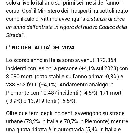
solo a livello italiano sui primi sei mesi dell’anno in
corso. Così il Ministero dei Trasporti ha sottolineato
come il calo di vittime avvenga “
a distanza di circa
un anno dall’entrata in vigore del nuovo Codice della
Strada
”.
L’INCIDENTALITA’ DEL 2024
Lo scorso anno in Italia sono avvenuti 173.364
incidenti con lesioni a persone (+4,1% sul 2023) con
3.030 morti (dato stabile sull’anno prima: -0,3%) e
233.853 feriti (+4,1%). Andamento analogo in
Piemonte con 10.487 incidenti (+4,6%), 171 morti
(-3,9%) e 13.919 feriti (+5,6%).
Oltre due terzi degli incidenti avvengono su strade
urbane (73,2% in Italia e 70,7% in Piemonte) mentre
una quota ridotta è in autostrada (5,4% in Italia e