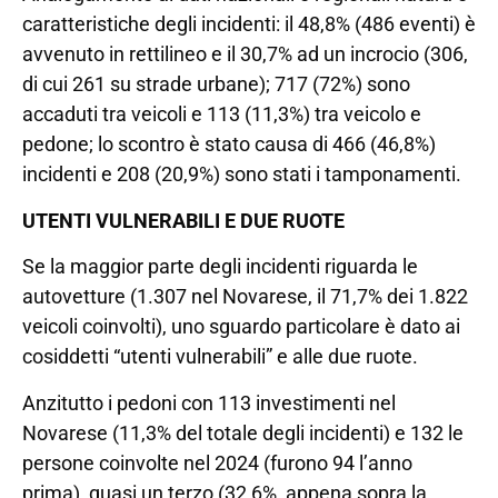
caratteristiche degli incidenti: il 48,8% (486 eventi) è
avvenuto in rettilineo e il 30,7% ad un incrocio (306,
di cui 261 su strade urbane); 717 (72%) sono
accaduti tra veicoli e 113 (11,3%) tra veicolo e
pedone; lo scontro è stato causa di 466 (46,8%)
incidenti e 208 (20,9%) sono stati i tamponamenti.
UTENTI VULNERABILI E DUE RUOTE
Se la maggior parte degli incidenti riguarda le
autovetture (1.307 nel Novarese, il 71,7% dei 1.822
veicoli coinvolti), uno sguardo particolare è dato ai
cosiddetti “utenti vulnerabili” e alle due ruote.
Anzitutto i pedoni con 113 investimenti nel
Novarese (11,3% del totale degli incidenti) e 132 le
persone coinvolte nel 2024 (furono 94 l’anno
prima), quasi un terzo (32,6%, appena sopra la