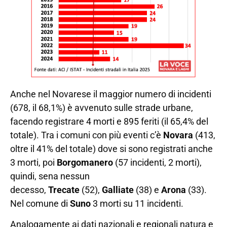
Anche nel Novarese il maggior numero di incidenti
(678, il 68,1%) è avvenuto sulle strade urbane,
facendo registrare 4 morti e 895 feriti (il 65,4% del
totale). Tra i comuni con più eventi c’è
Novara
(413,
oltre il 41% del totale) dove si sono registrati anche
3 morti, poi
Borgomanero
(57 incidenti, 2 morti),
quindi, sena nessun
decesso,
Trecate
(52),
Galliate
(38) e
Arona
(33).
Nel comune di
Suno
3 morti su 11 incidenti.
Analogamente ai dati nazionali e regionali natura e