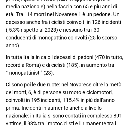
media nazionale) nella fascia con 65 e più anni di
età. Tra i 14 morti nel Novarese 1 è un pedone. Un
decesso anche fra i ciclisti coinvolti in 126 incidenti
(-5,3% rispetto al 2023) e nessuno tra i 30
conducenti di monopattino coinvolti (25 lo scorso
anno).
In tutta Italia in calo i decessi di pedoni (470 in tutto,
record a Roma) e di ciclisti (185), in aumento tra i
“monopattinisti” (23).
Ci sono poi le due ruote: nel Novarese oltre la metà
dei morti, 6, è di persone su moto e ciclomotori,
coinvolti in 195 incidenti, il 15,4% in più dell’anno
prima. Incidenti in aumento anche a livello
nazionale: in Italia si sono contati in complesso 891
vittime, il 93% tra i motociclisti e il rimanente tra i