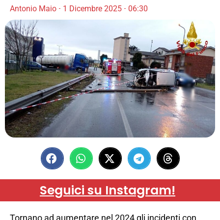
Antonio Maio
1 Dicembre 2025
06:30
Seguici su Instagram!
Tornano ad aumentare nel 2024 gli incidenti con