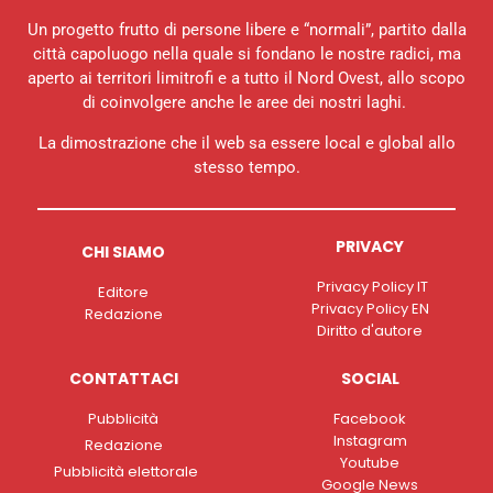
Un progetto frutto di persone libere e “normali”, partito dalla
città capoluogo nella quale si fondano le nostre radici, ma
aperto ai territori limitrofi e a tutto il Nord Ovest, allo scopo
di coinvolgere anche le aree dei nostri laghi.
La dimostrazione che il web sa essere local e global allo
stesso tempo.
PRIVACY
CHI SIAMO
Privacy Policy IT
Editore
Privacy Policy EN
Redazione
Diritto d'autore
CONTATTACI
SOCIAL
Pubblicità
Facebook
Instagram
Redazione
Youtube
Pubblicità elettorale
Google News