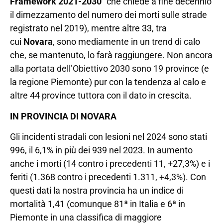
Framework 2021-2030
” che chiede a fine decennio
il dimezzamento del numero dei morti sulle strade
registrato nel 2019), mentre altre 33, tra
cui
Novara
, sono mediamente in un trend di calo
che, se mantenuto, lo farà raggiungere. Non ancora
alla portata dell’Obiettivo 2030 sono 19 province (e
la regione Piemonte) pur con la tendenza al calo e
altre 44 province tuttora con il dato in crescita.
IN PROVINCIA DI NOVARA
Gli incidenti stradali con lesioni nel 2024 sono stati
996, il 6,1% in più dei 939 nel 2023. In aumento
anche i morti (14 contro i precedenti 11, +27,3%) e i
feriti (1.368 contro i precedenti 1.311, +4,3%). Con
questi dati la nostra provincia ha un indice di
mortalità 1,41 (comunque 81ª in Italia e 6ª in
Piemonte in una classifica di maggiore