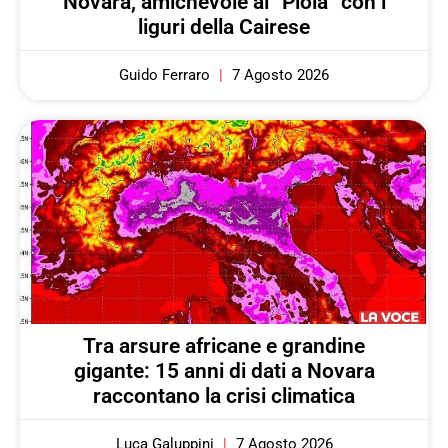
Novara, amichevole al “Piola” con i
liguri della Cairese
Guido Ferraro
7 Agosto 2026
Tra arsure africane e grandine
gigante: 15 anni di dati a Novara
raccontano la crisi climatica
Luca Galuppini
7 Agosto 2026