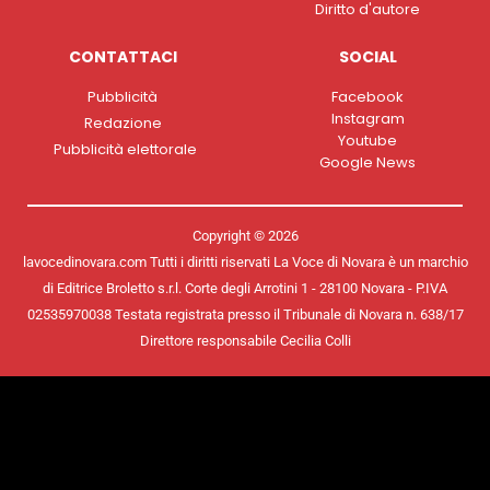
Diritto d'autore
CONTATTACI
SOCIAL
Pubblicità
Facebook
Instagram
Redazione
Youtube
Pubblicità elettorale
Google News
Copyright © 2026
lavocedinovara.com Tutti i diritti riservati La Voce di Novara è un marchio
di Editrice Broletto s.r.l. Corte degli Arrotini 1 - 28100 Novara - P.IVA
02535970038 Testata registrata presso il Tribunale di Novara n. 638/17
Direttore responsabile Cecilia Colli