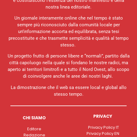
e costituiscono l’essenza del nostro manifesto e della
nostra linea editoriale.
Un giornale interamente online che nel tempo è stato
sempre più riconosciuto dalla comunità locale per
un’informazione accorta ed equilibrata, senza tesi
precostituite e che trasmette semplicità e qualità al tempo
stesso.
Un progetto frutto di persone libere e “normali”, partito dalla
città capoluogo nella quale si fondano le nostre radici, ma
aperto ai territori limitrofi e a tutto il Nord Ovest, allo scopo
di coinvolgere anche le aree dei nostri laghi.
La dimostrazione che il web sa essere local e global allo
stesso tempo.
PRIVACY
CHI SIAMO
Privacy Policy IT
Editore
Privacy Policy EN
Redazione