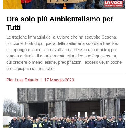
Ora solo più Ambientalismo per
Tutti
Le tragiche immagini dell’alluvione che ha stravolto Cesena,
Riccione, Forlì dopo quella della settimana scorsa a Faenza,
ci impongono ancora una volta una riflessione ormai troppo
stanca e rituale. Il cambiamento climatico non è qualcosa a
cui credere o meno: esiste, precipitazioni eccessive, in poche
ore la pioggia di mesi che
Pier Luigi Tolardo
17 Maggio 2023