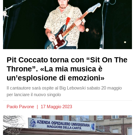
Pit Coccato torna con “Sit On The
Throne”. «La mia musica è
un’esplosione di emozioni»
Il cantautore sarà ospite al Big Lebowski sabato 20 maggio
per lanciare il nuovo singolo
Paolo Pavone
17 Maggio 2023