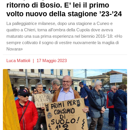
ritorno di Bosio. E’ lei il primo
volto nuovo della stagione ’23-’24
La palleggiatrice milanese, dopo una stagione a Cuneo e
quattro a Chieri, torna all’ombra della Cupola dove aveva
maturato una sua prima esperienza nel biennio 2016-’18: «Ho
sempre coltivato il sogno di vestire nuovamente la maglia di
Novara»
Luca Mattioli
17 Maggio 2023