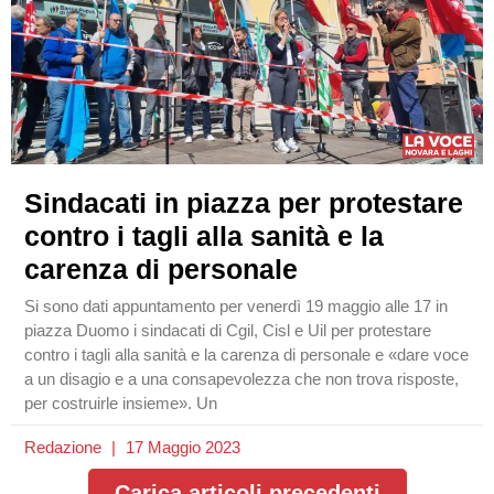
Sindacati in piazza per protestare
contro i tagli alla sanità e la
carenza di personale
Si sono dati appuntamento per venerdì 19 maggio alle 17 in
piazza Duomo i sindacati di Cgil, Cisl e Uil per protestare
contro i tagli alla sanità e la carenza di personale e «dare voce
a un disagio e a una consapevolezza che non trova risposte,
per costruirle insieme». Un
Redazione
17 Maggio 2023
Carica articoli precedenti