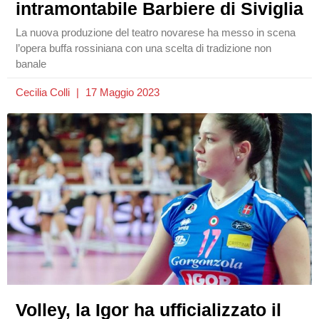
intramontabile Barbiere di Siviglia
La nuova produzione del teatro novarese ha messo in scena
l’opera buffa rossiniana con una scelta di tradizione non
banale
Cecilia Colli
17 Maggio 2023
Volley, la Igor ha ufficializzato il