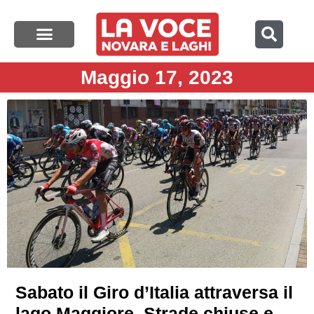
Maggio 17, 2023
Sabato il Giro d’Italia attraversa il
lago Maggiore. Strade chiuse e