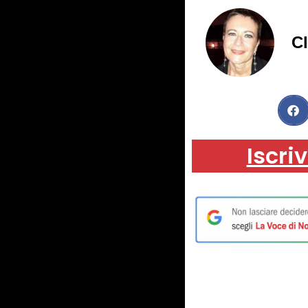
C
Iscriv