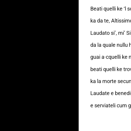
Beati quelli ke ‘l 
ka da te, Altissim
Laudato si’, mi’ S
da la quale nullu
guai a·cquelli ke
beati quelli ke tr
ka la morte secun
Laudate e benedic
e serviateli cum 