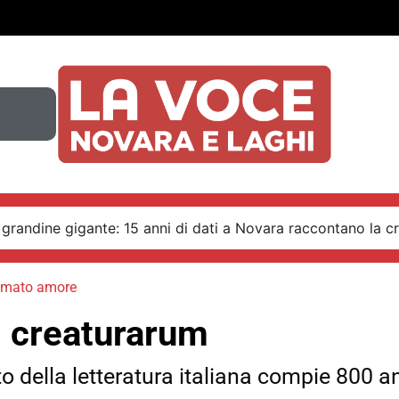
 grandine gigante: 15 anni di dati a Novara raccontano la cr
sumato amore
 creaturarum
to della letteratura italiana compie 800 a