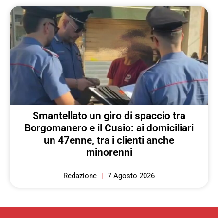
Smantellato un giro di spaccio tra
Borgomanero e il Cusio: ai domiciliari
un 47enne, tra i clienti anche
minorenni
Redazione
7 Agosto 2026