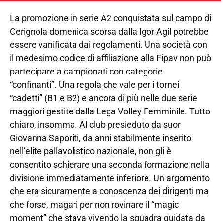
La promozione in serie A2 conquistata sul campo di
Cerignola domenica scorsa dalla Igor Agil potrebbe
essere vanificata dai regolamenti. Una società con
il medesimo codice di affiliazione alla Fipav non può
partecipare a campionati con categorie
“confinanti”. Una regola che vale per i tornei
“cadetti” (B1 e B2) e ancora di più nelle due serie
maggiori gestite dalla Lega Volley Femminile. Tutto
chiaro, insomma. Al club presieduto da suor
Giovanna Saporiti, da anni stabilmente inserito
nell’elite pallavolistico nazionale, non gli è
consentito schierare una seconda formazione nella
divisione immediatamente inferiore. Un argomento
che era sicuramente a conoscenza dei dirigenti ma
che forse, magari per non rovinare il “magic
moment” che stava vivendo la squadra guidata da