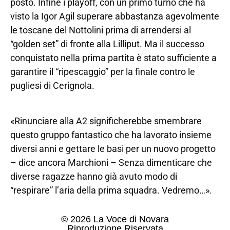
posto. Infine i playoff, con un primo turno che ha
visto la Igor Agil superare abbastanza agevolmente
le toscane del Nottolini prima di arrendersi al
“golden set” di fronte alla Lilliput. Ma il successo
conquistato nella prima partita è stato sufficiente a
garantire il “ripescaggio” per la finale contro le
pugliesi di Cerignola.
«Rinunciare alla A2 significherebbe smembrare
questo gruppo fantastico che ha lavorato insieme
diversi anni e gettare le basi per un nuovo progetto
– dice ancora Marchioni – Senza dimenticare che
diverse ragazze hanno già avuto modo di
“respirare” l’aria della prima squadra. Vedremo…».
© 2026 La Voce di Novara
Riproduzione Riservata