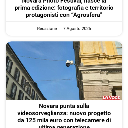
Novara Photo Festival, nasce la
prima edizione: fotografia e territorio
protagonisti con “Agrosfera”
Redazione
7 Agosto 2026
Novara punta sulla
videosorveglianza: nuovo progetto
da 125 mila euro con telecamere di
ultima generazione