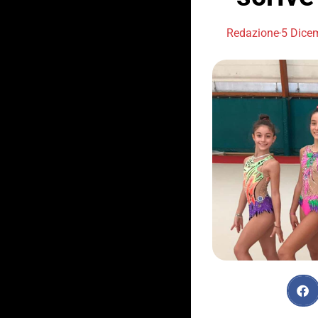
Redazione
5 Dice