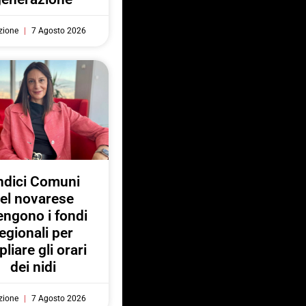
zione
7 Agosto 2026
ndici Comuni
el novarese
engono i fondi
egionali per
liare gli orari
dei nidi
zione
7 Agosto 2026