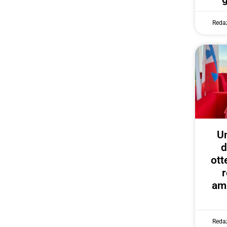
Reda
U
d
ott
r
amp
Reda