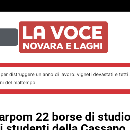
per distruggere un anno di lavoro: vigneti devastati e tetti 
nni del maltempo
arpom 22 borse di studio
i studenti della Cassano