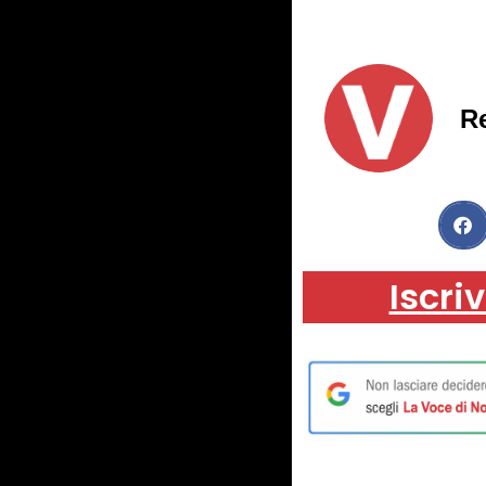
R
Iscriv