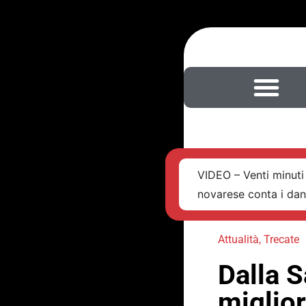
VIDEO – Venti minuti 
novarese conta i da
Attualità
,
Trecate
Dalla S
miglior