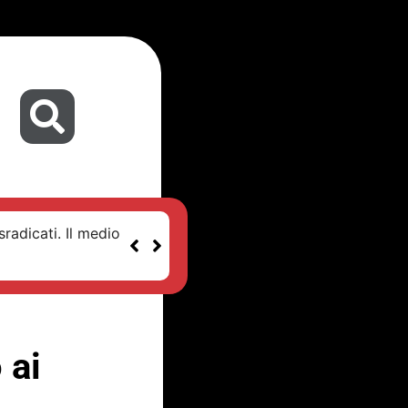
sradicati. Il medio
 ai