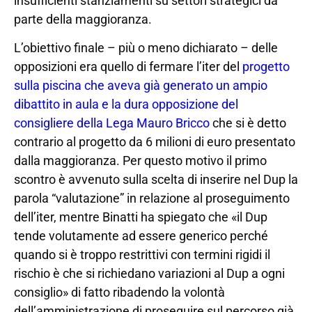
insufficienti stanziamenti su settori strategici da
parte della maggioranza.
L’obiettivo finale – più o meno dichiarato – delle
opposizioni era quello di fermare l’iter del
progetto
sulla piscina che aveva già generato un ampio
dibattito in aula e la dura opposizione del
consigliere della Lega Mauro Bricco
che si è detto
contrario al progetto da 6 milioni di euro presentato
dalla maggioranza. Per questo motivo il primo
scontro è avvenuto sulla scelta di inserire nel Dup la
parola “valutazione” in relazione al proseguimento
dell’iter, mentre Binatti ha spiegato che «il Dup
tende volutamente ad essere generico perché
quando si è troppo restrittivi con termini rigidi il
rischio è che si richiedano variazioni al Dup a ogni
consiglio» di fatto ribadendo la volontà
dell’amministrazione di proseguire sul percorso già