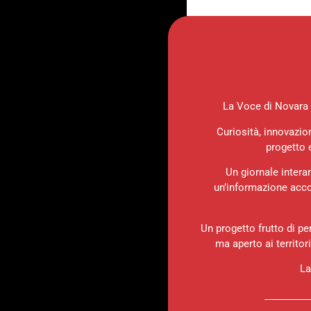
La Voce di Novara è
Curiosità, innovazio
progetto 
Un giornale intera
un’informazione accor
Un progetto frutto di pe
ma aperto ai territor
La