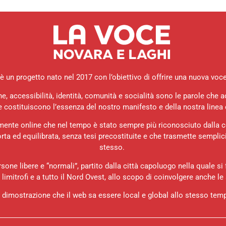
 un progetto nato nel 2017 con l’obiettivo di offrire una nuova voce d
ne, accessibilità, identità, comunità e socialità sono le parole che
e costituiscono l’essenza del nostro manifesto e della nostra linea e
mente online che nel tempo è stato sempre più riconosciuto dalla 
ta ed equilibrata, senza tesi precostituite e che trasmette semplic
stesso.
rsone libere e “normali”, partito dalla città capoluogo nella quale si 
i limitrofi e a tutto il Nord Ovest, allo scopo di coinvolgere anche le 
 dimostrazione che il web sa essere local e global allo stesso tem