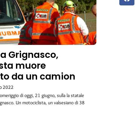
 a Grignasco,
ista muore
ato da un camion
o 2022
meriggio di oggi, 21 giugno, sulla la statale
ignasco. Un motociclista, un valsesiano di 38