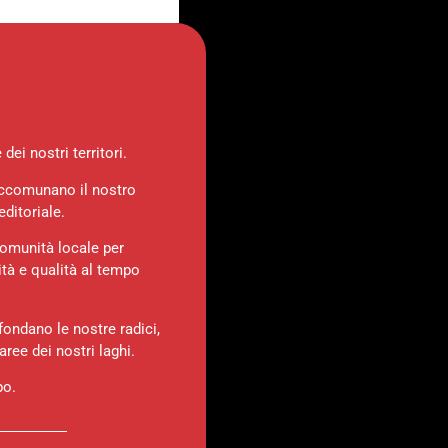
ei nostri territori.
 accomunano il nostro
ditoriale.
comunità locale per
ità e qualità al tempo
fondano le nostre radici,
aree dei nostri laghi.
po.