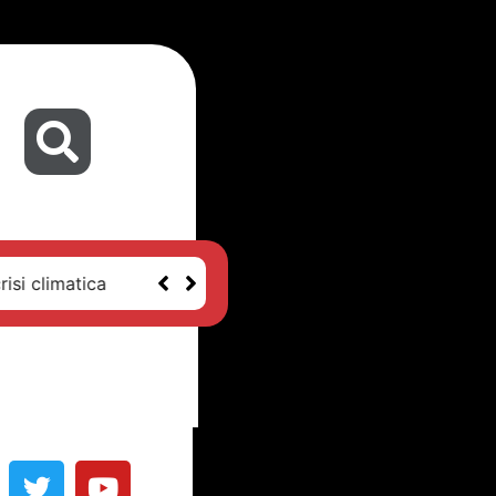
isi climatica