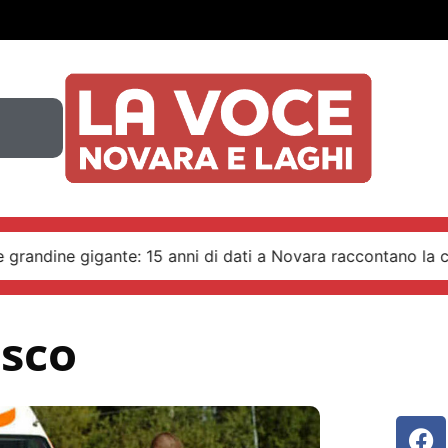
 grandine gigante: 15 anni di dati a Novara raccontano la cr
sco