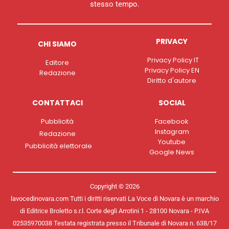
stesso tempo.
PRIVACY
CHI SIAMO
Privacy Policy IT
Editore
Privacy Policy EN
Redazione
Diritto d'autore
CONTATTACI
SOCIAL
Pubblicità
Facebook
Instagram
Redazione
Youtube
Pubblicità elettorale
Google News
Copyright © 2026
lavocedinovara.com Tutti i diritti riservati La Voce di Novara è un marchio
di Editrice Broletto s.r.l. Corte degli Arrotini 1 - 28100 Novara - P.IVA
02535970038 Testata registrata presso il Tribunale di Novara n. 638/17