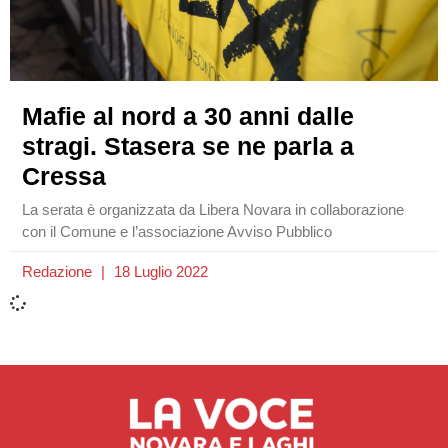
Mafie al nord a 30 anni dalle
stragi. Stasera se ne parla a
Cressa
La serata è organizzata da Libera Novara in collaborazione
con il Comune e l’associazione Avviso Pubblico
Redazione
18 Luglio 2022