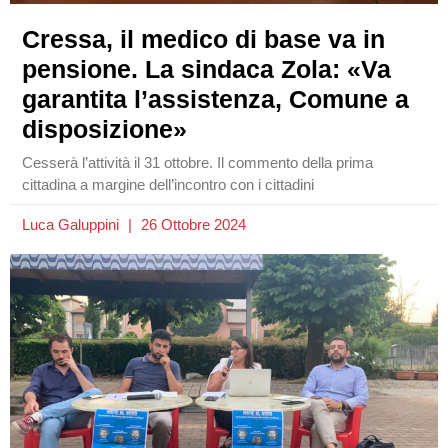
Cressa, il medico di base va in
pensione. La sindaca Zola: «Va
garantita l’assistenza, Comune a
disposizione»
Cesserà l’attività il 31 ottobre. Il commento della prima
cittadina a margine dell’incontro con i cittadini
Luca Galuppini
26 Ottobre 2024