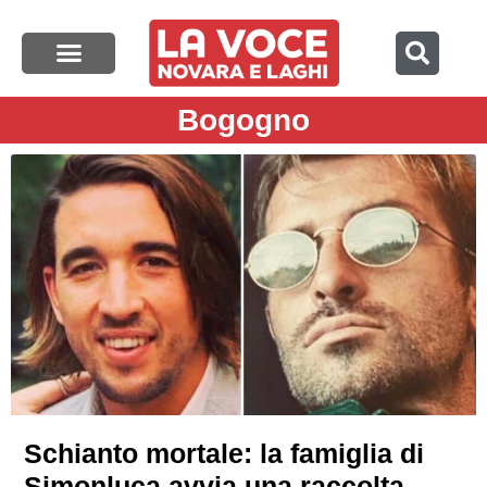
Bogogno
Schianto mortale: la famiglia di
Simonluca avvia una raccolta