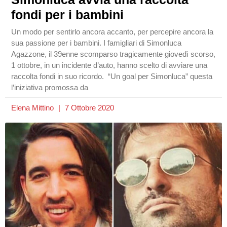
fondi per i bambini
Un modo per sentirlo ancora accanto, per percepire ancora la
sua passione per i bambini. I famigliari di Simonluca
Agazzone, il 39enne scomparso tragicamente giovedì scorso,
1 ottobre, in un incidente d’auto, hanno scelto di avviare una
raccolta fondi in suo ricordo. “Un goal per Simonluca” questa
l’iniziativa promossa da
Elena Mittino
7 Ottobre 2020