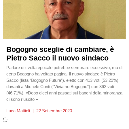
Bogogno sceglie di cambiare, è
Pietro Sacco il nuovo sindaco
Parlare di svolta epocale potrebbe sembrare eccessivo, ma di
certo Bogogno ha voltato pagina. Il nuovo sindaco è Pietro
Sacco (lista “Bogogno Futura”), eletto con 413 voti (53,29%)
davanti a Michele Conti (“Viviamo Bogogno”) con 362 voti
(46,71%). «Dopo dieci anni passati sui banchi della minoranza
ci sono riuscito –
Luca Mattioli
22 Settembre 2020