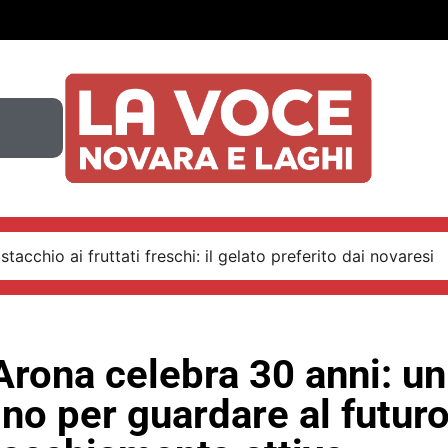
stacchio ai fruttati freschi: il gelato preferito dai novaresi
Arona celebra 30 anni: un
no per guardare al futur