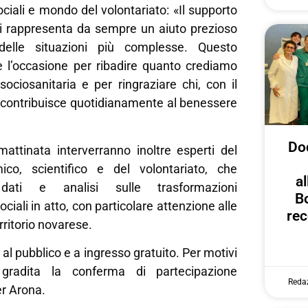
sociali e mondo del volontariato: «Il supporto
ni rappresenta da sempre un aiuto prezioso
delle situazioni più complesse. Questo
re l’occasione per ribadire quanto crediamo
 sociosanitaria e per ringraziare chi, con il
 contribuisce quotidianamente al benessere
Dod
mattinata interverranno inoltre esperti del
o, scientifico e del volontariato, che
al
dati e analisi sulle trasformazioni
B
iali in atto, con particolare attenzione alle
rec
rritorio novarese.
al pubblico e a ingresso gratuito. Per motivi
 gradita la conferma di partecipazione
Reda
r Arona.