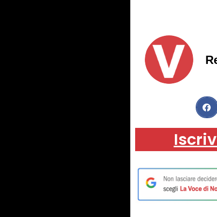
R
Iscriv