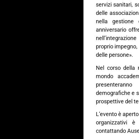
servizi sanitari, 
delle associazio
nella gestione 
anniversario off
nell’integrazione
proprio impegno,
delle persone».
Nel corso della 
mondo accademic
presenteranno 
demografiche e soc
prospettive del te
L’evento è aperto 
organizzativi è
contattando Ause