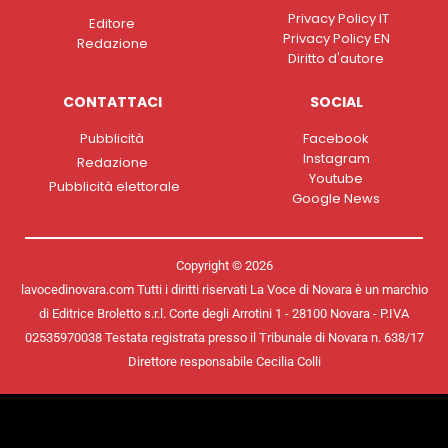
Privacy Policy IT
Editore
Privacy Policy EN
Redazione
Diritto d'autore
CONTATTACI
SOCIAL
Pubblicità
Facebook
Instagram
Redazione
Youtube
Pubblicità elettorale
Google News
Copyright © 2026
lavocedinovara.com Tutti i diritti riservati La Voce di Novara è un marchio
di Editrice Broletto s.r.l. Corte degli Arrotini 1 - 28100 Novara - P.IVA
02535970038 Testata registrata presso il Tribunale di Novara n. 638/17
Direttore responsabile Cecilia Colli