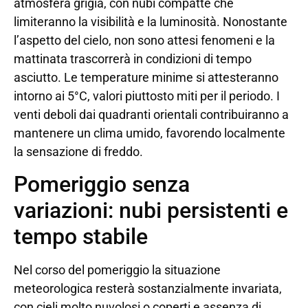
atmosfera grigia, con nubi compatte che
limiteranno la visibilità e la luminosità. Nonostante
l’aspetto del cielo, non sono attesi fenomeni e la
mattinata trascorrerà in condizioni di tempo
asciutto. Le temperature minime si attesteranno
intorno ai 5°C, valori piuttosto miti per il periodo. I
venti deboli dai quadranti orientali contribuiranno a
mantenere un clima umido, favorendo localmente
la sensazione di freddo.
Pomeriggio senza
variazioni: nubi persistenti e
tempo stabile
Nel corso del pomeriggio la situazione
meteorologica resterà sostanzialmente invariata,
con cieli molto nuvolosi o coperti e assenza di