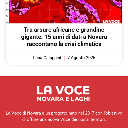
Tra arsure africane e grandine
gigante: 15 anni di dati a Novara
raccontano la crisi climatica
Luca Galuppini
7 Agosto 2026
La Voce di Novara è un progetto nato nel 2017 con l’obiettivo
di offrire una nuova Voce dei nostri territori.