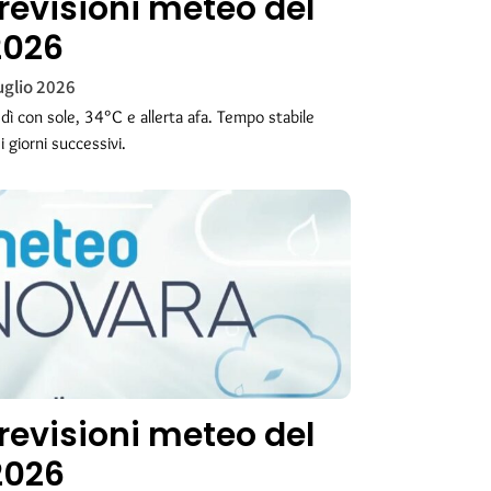
revisioni meteo del
2026
uglio 2026
ì con sole, 34°C e allerta afa. Tempo stabile
 giorni successivi.
revisioni meteo del
2026