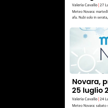
Valeria Cavallo
27 L
Meteo Novara: martedì 
afa. Nubi solo in serata
Novara, p
25 luglio 
Valeria Cavallo
24 L
Meteo Novara: sabato s