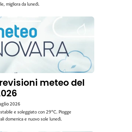
le, migliora da lunedì.
revisioni meteo del
2026
uglio 2026
stabile e soleggiato con 29°C. Piogge
ali domenica e nuovo sole lunedì.