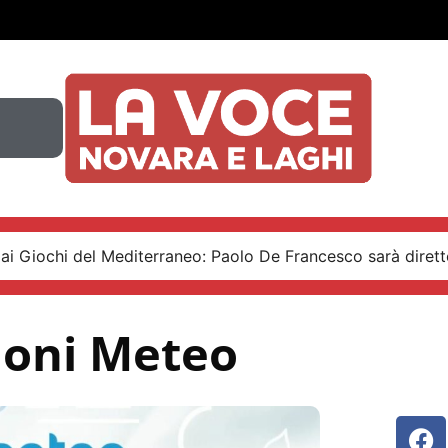
ai Giochi del Mediterraneo: Paolo De Francesco sarà diretto
ioni Meteo