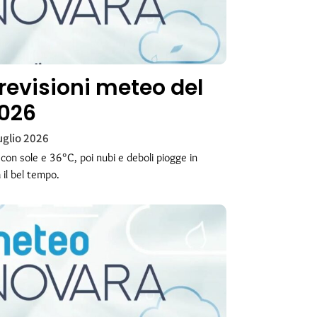
revisioni meteo del
2026
uglio 2026
on sole e 36°C, poi nubi e deboli piogge in
 il bel tempo.