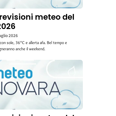
revisioni meteo del
 2026
uglio 2026
on sole, 36°C e allerta afa. Bel tempo e
gneranno anche il weekend.