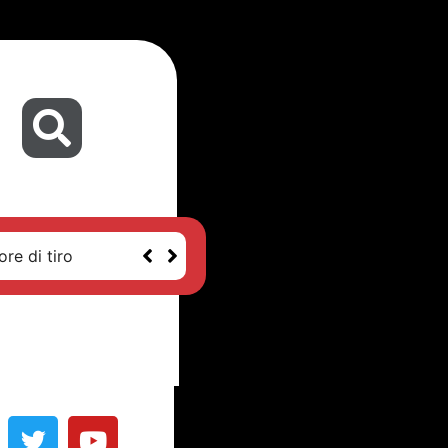
re di tiro