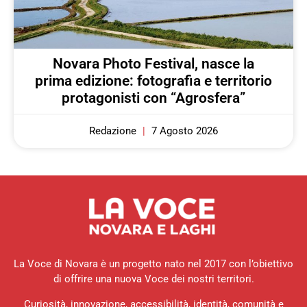
Novara Photo Festival, nasce la
prima edizione: fotografia e territorio
protagonisti con “Agrosfera”
Redazione
7 Agosto 2026
La Voce di Novara è un progetto nato nel 2017 con l’obiettivo
di offrire una nuova Voce dei nostri territori.
Curiosità, innovazione, accessibilità, identità, comunità e