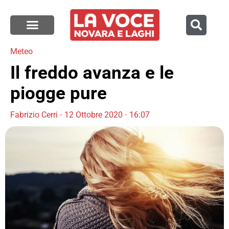
Meteo
Il freddo avanza e le
piogge pure
Fabrizio Cerri
12 Ottobre 2020
16:07