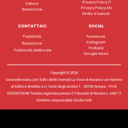
Privacy Policy IT
Editore
Privacy Policy EN
Redazione
Diritto d'autore
CONTATTACI
SOCIAL
Pubblicità
Facebook
Instagram
Redazione
Youtube
Pubblicità elettorale
Google News
Copyright © 2026
lavocedinovara.com Tutti i diritti riservati La Voce di Novara è un marchio
di Editrice Broletto s.r.l. Corte degli Arrotini 1 - 28100 Novara - P.IVA
02535970038 Testata registrata presso il Tribunale di Novara n. 638/17
Direttore responsabile Cecilia Colli