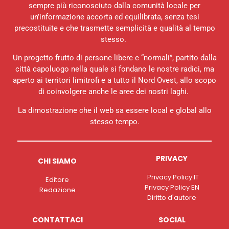
sempre più riconosciuto dalla comunità locale per
un’informazione accorta ed equilibrata, senza tesi
precostituite e che trasmette semplicità e qualità al tempo
stesso.
Un progetto frutto di persone libere e “normali”, partito dalla
città capoluogo nella quale si fondano le nostre radici, ma
aperto ai territori limitrofi e a tutto il Nord Ovest, allo scopo
di coinvolgere anche le aree dei nostri laghi.
La dimostrazione che il web sa essere local e global allo
stesso tempo.
PRIVACY
CHI SIAMO
Privacy Policy IT
Editore
Privacy Policy EN
Redazione
Diritto d'autore
CONTATTACI
SOCIAL