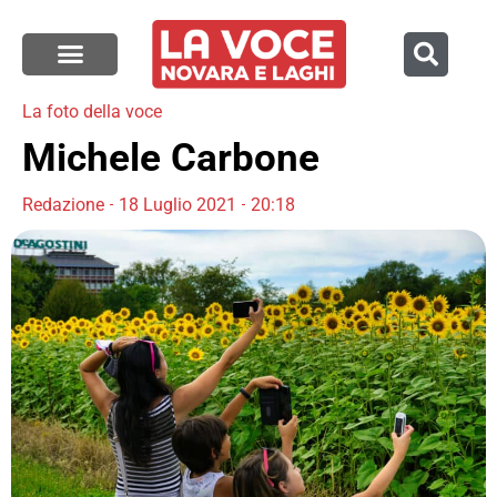
La foto della voce
Michele Carbone
Redazione
18 Luglio 2021
20:18