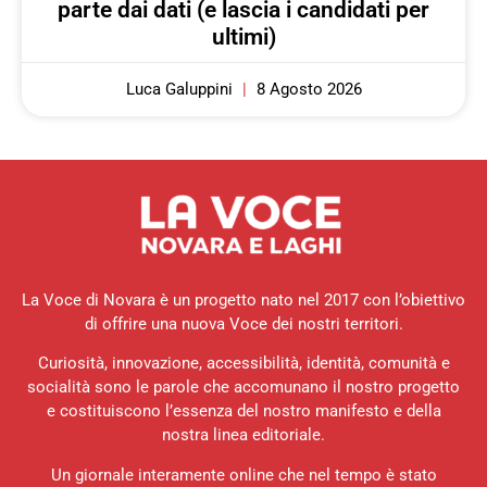
parte dai dati (e lascia i candidati per
ultimi)
Luca Galuppini
8 Agosto 2026
La Voce di Novara è un progetto nato nel 2017 con l’obiettivo
di offrire una nuova Voce dei nostri territori.
Curiosità, innovazione, accessibilità, identità, comunità e
socialità sono le parole che accomunano il nostro progetto
e costituiscono l’essenza del nostro manifesto e della
nostra linea editoriale.
Un giornale interamente online che nel tempo è stato