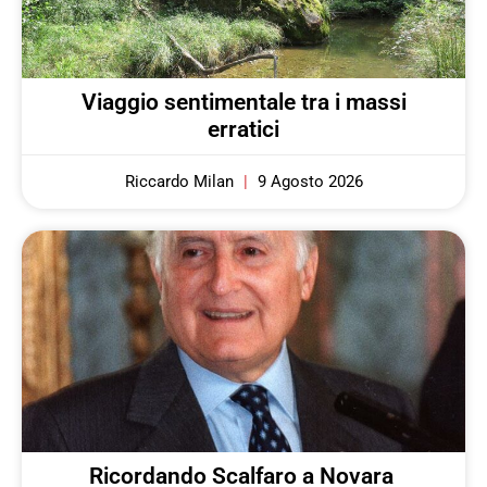
Viaggio sentimentale tra i massi
erratici
Riccardo Milan
9 Agosto 2026
Ricordando Scalfaro a Novara