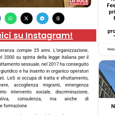
Fes
pr
pr
ici su Instagram!
Reda
eranza compie 25 anni. L’organizzazione,
 2000 su spinta della legge italiana per il
ruttamento sessuale, nel 2017 ha conseguito
giuridico e ha inserito in organico operatori
zati. LeS si occupa di tratta e sfruttamento,
nere, accoglienza migranti, emergenza
nto intervento sociale, discriminazione,
parativa, consulenza, ma anche di
e e formazione.
N