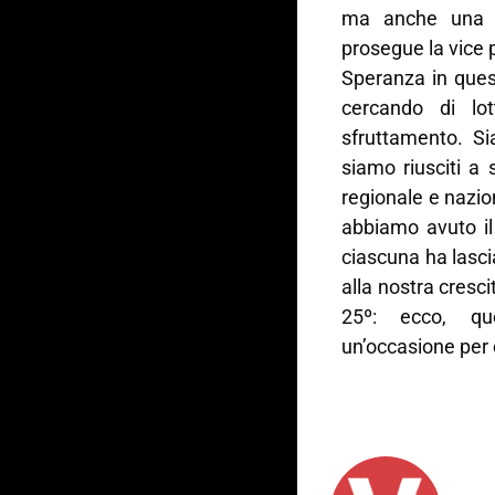
ma anche una r
prosegue la vice 
Speranza in quest
cercando di lo
sfruttamento. Sia
siamo riusciti a
regionale e nazio
abbiamo avuto il 
ciascuna ha lasci
alla nostra cresci
25º: ecco, qu
un’occasione per 