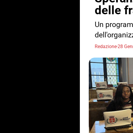
delle fr
Un programm
dell'organiz
Redazione
28 Gen