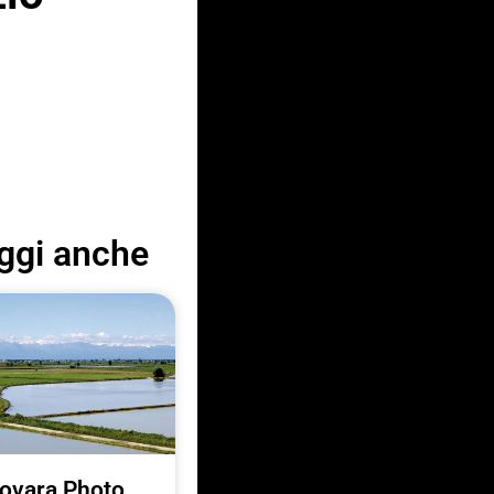
ggi anche
ovara Photo