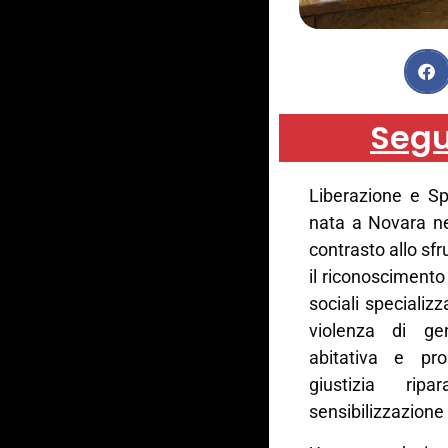
Segu
Liberazione e Sp
nata a Novara nel
contrasto allo sf
il riconoscimento 
sociali specializ
violenza di ge
abitativa e pro
giustizia ri
sensibilizzazion