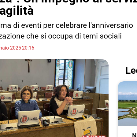
agilità
a di eventi per celebrare l'anniversario
zazione che si occupa di temi sociali
naio 2025
20:16
Le
N