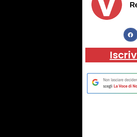
R
Iscriv