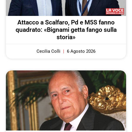
Attacco a Scalfaro, Pd e M5S fanno
quadrato: «Bignami getta fango sulla
storia»
Cecilia Colli
6 Agosto 2026