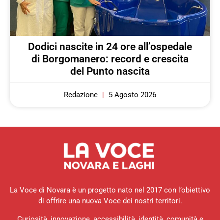
Dodici nascite in 24 ore all’ospedale
di Borgomanero: record e crescita
del Punto nascita
Redazione
5 Agosto 2026
La Voce di Novara è un progetto nato nel 2017 con l’obiettivo
di offrire una nuova Voce dei nostri territori.
Curiosità, innovazione, accessibilità, identità, comunità e