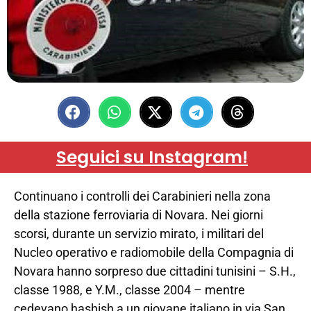
Seguici su Instagram!
Continuano i controlli dei Carabinieri nella zona
della stazione ferroviaria di Novara. Nei giorni
scorsi, durante un servizio mirato, i militari del
Nucleo operativo e radiomobile della Compagnia di
Novara hanno sorpreso due cittadini tunisini – S.H.,
classe 1988, e Y.M., classe 2004 – mentre
cedevano hashish a un giovane italiano in via San