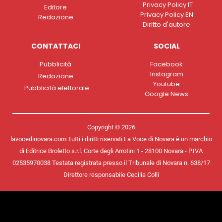
Privacy Policy IT
Editore
Privacy Policy EN
Redazione
Diritto d'autore
CONTATTACI
SOCIAL
Pubblicità
Facebook
Instagram
Redazione
Youtube
Pubblicità elettorale
Google News
Copyright © 2026
lavocedinovara.com Tutti i diritti riservati La Voce di Novara è un marchio
di Editrice Broletto s.r.l. Corte degli Arrotini 1 - 28100 Novara - P.IVA
02535970038 Testata registrata presso il Tribunale di Novara n. 638/17
Direttore responsabile Cecilia Colli