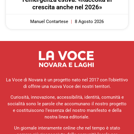
crescita anche nel 2026»
Manuel Contartese
8 Agosto 2026
La Voce di Novara è un progetto nato nel 2017 con l’obiettivo
di offrire una nuova Voce dei nostri territori.
Curiosità, innovazione, accessibilità, identità, comunità e
socialità sono le parole che accomunano il nostro progetto
e costituiscono l’essenza del nostro manifesto e della
nostra linea editoriale.
Un giornale interamente online che nel tempo è stato