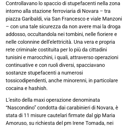
Controllavano lo spaccio di stupefacenti nella zona
intorno alla stazione ferroviaria di Novara – tra
piazza Garibaldi, via San Francesco e viale Manzoni
– con una tale sicurezza da non avere mai la droga
addosso, occultandola nei tombini, nelle fioriere e
nelle colonnine dell’elettricità. Una vera e propria
rete criminale costituita per lo più da cittadini
tunisini e marocchini, i quali, attraverso operazioni
continuative e con ruoli diversi, spacciavano
sostanze stupefacenti a numerosi
tossicodipendenti, anche minorenni, in particolare
cocaina e hashish.
L’esito della maxi operazione denominata
“Nascondino” condotta dai carabinieri di Novara, è
stata di 11 misure cautelari firmate dal gip Maria
Amoruso, su richiesta del pm Irene Tomada, nei