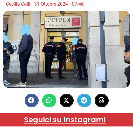
Cecilia Colli
31 Ottobre 2024
07:46
Seguici su Instagram!