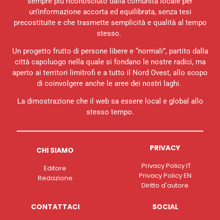
sempre più riconosciuto dalla comunità locale per
un’informazione accorta ed equilibrata, senza tesi
precostituite e che trasmette semplicità e qualità al tempo
stesso.
Un progetto frutto di persone libere e “normali”, partito dalla
città capoluogo nella quale si fondano le nostre radici, ma
aperto ai territori limitrofi e a tutto il Nord Ovest, allo scopo
di coinvolgere anche le aree dei nostri laghi.
La dimostrazione che il web sa essere local e global allo
stesso tempo.
PRIVACY
CHI SIAMO
Privacy Policy IT
Editore
Privacy Policy EN
Redazione
Diritto d'autore
CONTATTACI
SOCIAL