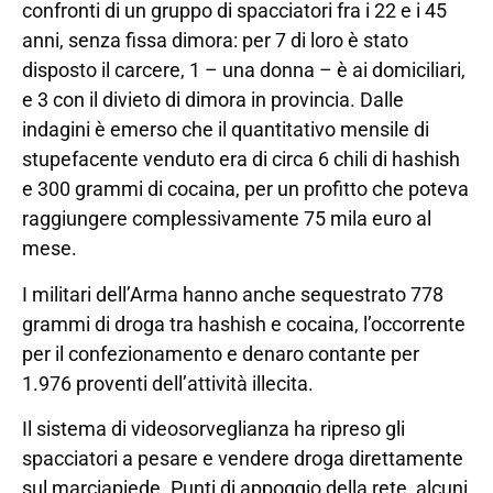
confronti di un gruppo di spacciatori fra i 22 e i 45
anni, senza fissa dimora: per 7 di loro è stato
disposto il carcere, 1 – una donna – è ai domiciliari,
e 3 con il divieto di dimora in provincia. Dalle
indagini è emerso che il quantitativo mensile di
stupefacente venduto era di circa 6 chili di hashish
e 300 grammi di cocaina, per un profitto che poteva
raggiungere complessivamente 75 mila euro al
mese.
I militari dell’Arma hanno anche sequestrato 778
grammi di droga tra hashish e cocaina, l’occorrente
per il confezionamento e denaro contante per
1.976 proventi dell’attività illecita.
Il sistema di videosorveglianza ha ripreso gli
spacciatori a pesare e vendere droga direttamente
sul marciapiede. Punti di appoggio della rete, alcuni