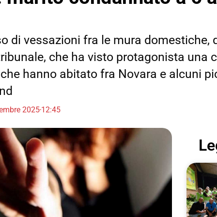
so di vessazioni fra le mura domestiche, 
tribunale, che ha visto protagonista una 
che hanno abitato fra Novara e alcuni pic
and
tembre 2025
12:45
Le