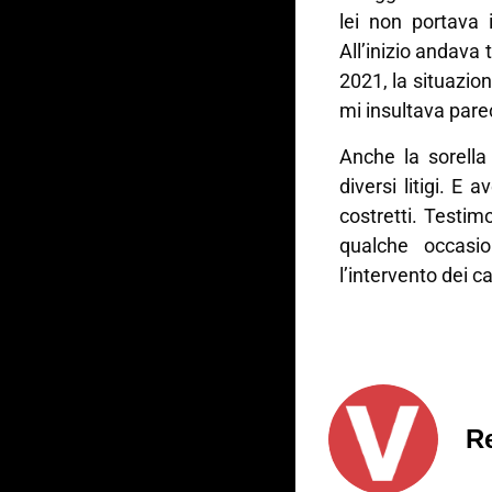
lei non portava 
All’inizio andava
2021, la situazion
mi insultava pare
Anche la sorella
diversi litigi. E
costretti. Testimo
qualche occasi
l’intervento dei c
R