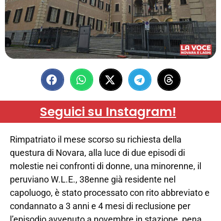
Seguici su Instagram!
Rimpatriato il mese scorso su richiesta della
questura di Novara, alla luce di due episodi di
molestie nei confronti di donne, una minorenne, il
peruviano W.L.E., 38enne già residente nel
capoluogo, è stato processato con rito abbreviato e
condannato a 3 anni e 4 mesi di reclusione per
l’episodio avvenuto a novembre in stazione, pena