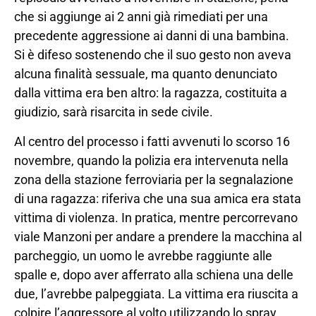
che si aggiunge ai 2 anni già rimediati per una
precedente aggressione ai danni di una bambina.
Si è difeso sostenendo che il suo gesto non aveva
alcuna finalità sessuale, ma quanto denunciato
dalla vittima era ben altro: la ragazza, costituita a
giudizio, sarà risarcita in sede civile.
Al centro del processo i fatti avvenuti lo scorso 16
novembre, quando la polizia era intervenuta nella
zona della stazione ferroviaria per la segnalazione
di una ragazza: riferiva che una sua amica era stata
vittima di violenza. In pratica, mentre percorrevano
viale Manzoni per andare a prendere la macchina al
parcheggio, un uomo le avrebbe raggiunte alle
spalle e, dopo aver afferrato alla schiena una delle
due, l’avrebbe palpeggiata. La vittima era riuscita a
colpire l’aggressore al volto utilizzando lo spray