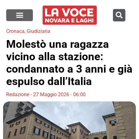
Cronaca
,
Giudiziaria
Molestò una ragazza
vicino alla stazione:
condannato a 3 anni e già
espulso dall’Italia
Redazione
27 Maggio 2026
06:00