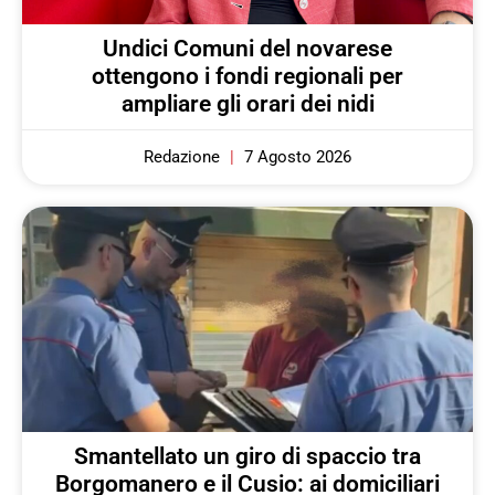
Undici Comuni del novarese
ottengono i fondi regionali per
ampliare gli orari dei nidi
Redazione
7 Agosto 2026
Smantellato un giro di spaccio tra
Borgomanero e il Cusio: ai domiciliari