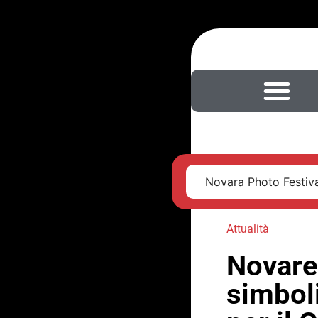
Novara Photo Festival
Attualità
Novare
simboli