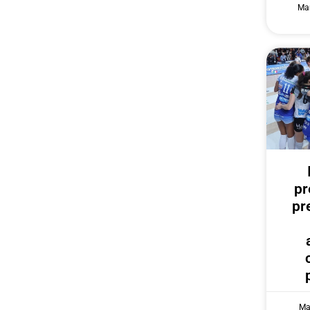
Mar
pr
pr
Ma