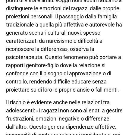
punti di vista e limiti. «Oggi molti adulti faticano a
distinguere le emozioni dei ragazzi dalle proprie
proiezioni personali. Il passaggio dalla famiglia
tradizionale a quella più affettiva e autorevole ha
generato scenari culturali nuovi, spesso
caratterizzati da narcisismo e difficoltà a
riconoscere la differenza», osserva la
psicoterapeuta. Questo fenomeno può portare a
rapporti genitore-figlio dove la relazione si
confonde con il bisogno di approvazione o di
controllo, rendendo difficile educare senza
proiettare su di loro le proprie ansie o fallimenti.
Il rischio è evidente anche nelle relazioni tra
adolescenti: «I ragazzi non sono allenati a gestire
frustrazioni, emozioni negative o differenze
dall’altro. Questo genera dipendenze affettive,
incapacità di costruire relazioni equilibrate e, nei