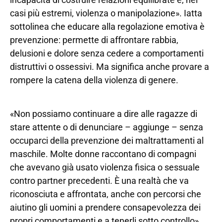
casi più estremi, violenza o manipolazione». Iatta
sottolinea che educare alla regolazione emotiva è
prevenzione: permette di affrontare rabbia,
delusioni e dolore senza cedere a comportamenti
distruttivi o ossessivi. Ma significa anche provare a
rompere la catena della violenza di genere.
«Non possiamo continuare a dire alle ragazze di
stare attente o di denunciare – aggiunge – senza
occuparci della prevenzione dei maltrattamenti al
maschile. Molte donne raccontano di compagni
che avevano già usato violenza fisica o sessuale
contro partner precedenti. È una realtà che va
riconosciuta e affrontata, anche con percorsi che
aiutino gli uomini a prendere consapevolezza dei
propri comportamenti e a tenerli sotto controllo».