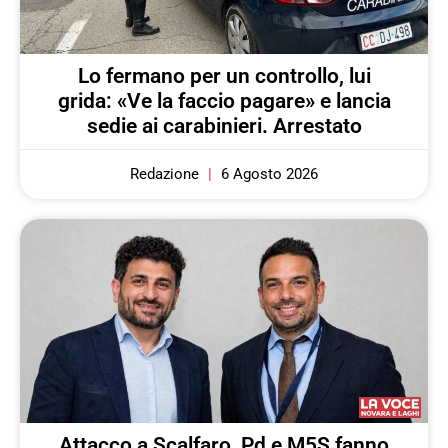
Lo fermano per un controllo, lui
grida: «Ve la faccio pagare» e lancia
sedie ai carabinieri. Arrestato
Redazione
6 Agosto 2026
Attacco a Scalfaro, Pd e M5S fanno