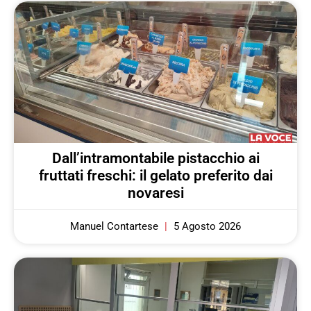
Dall’intramontabile pistacchio ai
fruttati freschi: il gelato preferito dai
novaresi
Manuel Contartese
5 Agosto 2026