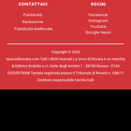
CONTATTACI
SOCIAL
Pubblicità
Facebook
Instagram
Redazione
Youtube
Pubblicità elettorale
Google News
Copyright © 2026
lavocedinovara.com Tutti i diritti riservati La Voce di Novara è un marchio
di Editrice Broletto s.r.l. Corte degli Arrotini 1 - 28100 Novara - P.IVA
02535970038 Testata registrata presso il Tribunale di Novara n. 638/17
Direttore responsabile Cecilia Colli