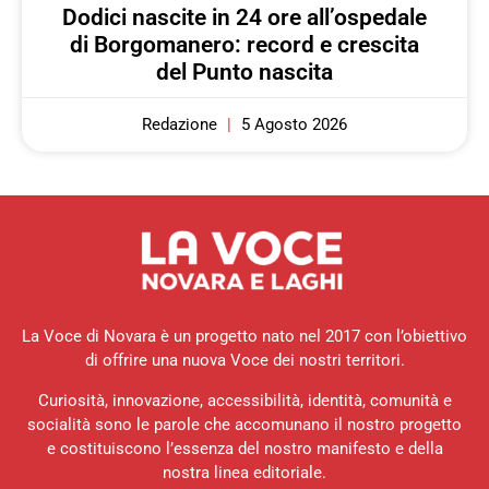
Dodici nascite in 24 ore all’ospedale
di Borgomanero: record e crescita
del Punto nascita
Redazione
5 Agosto 2026
La Voce di Novara è un progetto nato nel 2017 con l’obiettivo
di offrire una nuova Voce dei nostri territori.
Curiosità, innovazione, accessibilità, identità, comunità e
socialità sono le parole che accomunano il nostro progetto
e costituiscono l’essenza del nostro manifesto e della
nostra linea editoriale.